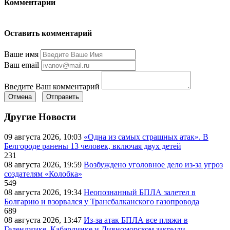
Комментарии
Оставить комментарий
Ваше имя
Ваш email
Введите Ваш комментарий
Отмена
Отправить
Другие Новости
09 августа 2026, 10:03
«Одна из самых страшных атак». В
Белгороде ранены 13 человек, включая двух детей
231
08 августа 2026, 19:59
Возбуждено уголовное дело из-за угроз
создателям «Колобка»
549
08 августа 2026, 19:34
Неопознанный БПЛА залетел в
Болгарию и взорвался у Трансбалканского газопровода
689
08 августа 2026, 13:47
Из-за атак БПЛА все пляжи в
Геленджике, Кабардинке и Дивноморском закрыли