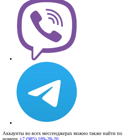
Аккаунты во всех мессенджерах можно также найти по
номеру
+7 (985) 189-28-20