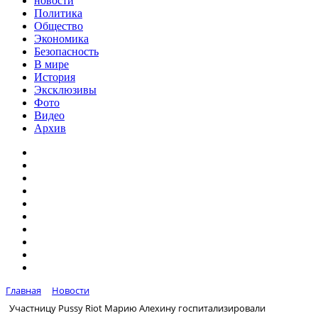
новости
Политика
Общество
Экономика
Безопасность
В мире
История
Эксклюзивы
Фото
Видео
Архив
Главная
Новости
Участницу Pussy Riot Марию Алехину госпитализировали