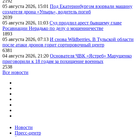
2192
05 августа 2026, 15:01
Под Екатеринбургом взорвали машину
создателя дрона «Упырь», водитель погиб
2039
05 августа 2026, 11:03
Суд продлил арест бывшему главе
Росавиации Нерадько по делу о мошенничестве
1893
05 августа 2026, 07:13
И снова Wildberries. В Тульской области
после атаки дронов горит сортировочный центр
6381
04 августа 2026, 21:20
Основателя ЧВК «Ястреб» Марущенко
приговорили к 18 годам за похищение военных
2538
Все новости
Новости
Пресс-центр