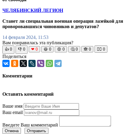
ЧЕЛЯБИНСКИЙ ЛЕГИОН
Станет ли специальная военная операция лазейкой для
проворовавшихся чиновников и депутатов?
14 февраля 2024, 11:53
Вам понравилась эта публикация?
👍
0
👎
0
❤
0
😆
0
😡
0
🤔
0
🙈
0
🧘‍♀️
0
Поделиться
Комментарии
Оставить комментарий
Ваше имя
Ваш email
Введите Ваш комментарий
Отмена
Отправить