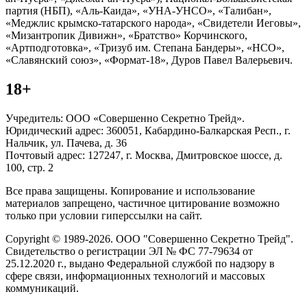
партия (НБП), «Аль-Каида», «УНА-УНСО», «Талибан»,
«Меджлис крымско-татарского народа», «Свидетели Иеговы»,
«Мизантропик Дивижн», «Братство» Корчинского,
«Артподготовка», «Тризуб им. Степана Бандеры», «НСО»,
«Славянский союз», «Формат-18», Дуров Павел Валерьевич.
18+
Учредитель: ООО «Совершенно Секретно Трейд».
Юридический адрес: 360051, Кабардино-Балкарская Респ., г.
Нальчик, ул. Пачева, д. 36
Почтовый адрес: 127247, г. Москва, Дмитровское шоссе, д.
100, стр. 2
Все права защищены. Копирование и использование
материалов запрещено, частичное цитирование возможно
только при условии гиперссылки на сайт.
Copyright © 1989-2026. ООО "Совершенно Секретно Трейд".
Свидетельство о регистрации ЭЛ № ФС 77-79634 от
25.12.2020 г., выдано Федеральной службой по надзору в
сфере связи, информационных технологий и массовых
коммуникаций.