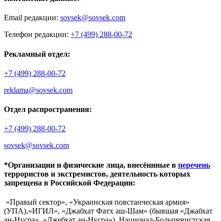
Email редакции:
sovsek@sovsek.com
Телефон редакции:
+7 (499) 288-00-72
Рекламный отдел:
+7 (499) 288-00-72
reklama@sovsek.com
Отдел распространения:
+7 (499) 288-00-72
sovsek@sovsek.com
*Организации и физические лица, внесённные в
перечень
террористов и экстремистов, деятельность которых
запрещена в Российской Федерации:
«Правый сектор», «Украинская повстанческая армия»
(УПА),«ИГИЛ», «Джабхат Фатх аш-Шам» (бывшая «Джабхат
ан-Нусра», «Джебхат ан-Нусра»), Национал-Большевистская