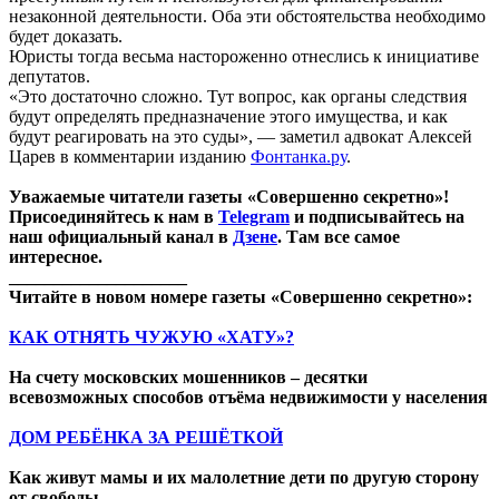
незаконной деятельности. Оба эти обстоятельства необходимо
будет доказать.
Юристы тогда весьма настороженно отнеслись к инициативе
депутатов.
«Это достаточно сложно. Тут вопрос, как органы следствия
будут определять предназначение этого имущества, и как
будут реагировать на это суды», — заметил адвокат Алексей
Царев в комментарии изданию
Фонтанка.ру
.
Уважаемые читатели газеты «Совершенно секретно»!
Присоединяйтесь к нам в
Telegram
и подписывайтесь на
наш официальный канал в
Дзене
. Там все самое
интересное.
____________________
Читайте в новом номере газеты «Совершенно секретно»:
КАК ОТНЯТЬ ЧУЖУЮ «ХАТУ»?
На счету московских мошенников – десятки
всевозможных способов отъёма недвижимости у населения
ДОМ РЕБЁНКА ЗА РЕШЁТКОЙ
Как живут мамы и их малолетние дети по другую сторону
от свободы