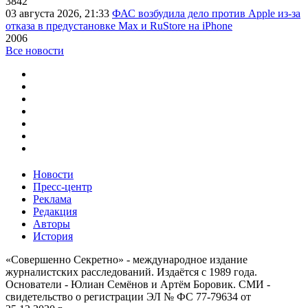
3842
03 августа 2026, 21:33
ФАС возбудила дело против Apple из-за
отказа в предустановке Max и RuStore на iPhone
2006
Все новости
Новости
Пресс-центр
Реклама
Редакция
Авторы
История
«Совершенно Секретно» - международное издание
журналистских расследований. Издаётся с 1989 года.
Основатели - Юлиан Семёнов и Артём Боровик. CМИ -
свидетельство о регистрации ЭЛ № ФС 77-79634 от