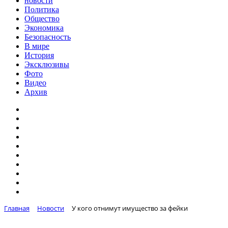
новости
Политика
Общество
Экономика
Безопасность
В мире
История
Эксклюзивы
Фото
Видео
Архив
Главная
Новости
У кого отнимут имущество за фейки