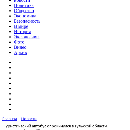
новости
Политика
Общество
Экономика
Безопасность
В мире
История
Эксклюзивы
Фото
Видео
Архив
Главная
Новости
Туристический автобус опрокинулся в Тульской области,