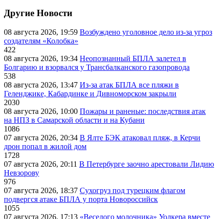
Другие Новости
08 августа 2026, 19:59
Возбуждено уголовное дело из-за угроз
создателям «Колобка»
422
08 августа 2026, 19:34
Неопознанный БПЛА залетел в
Болгарию и взорвался у Трансбалканского газопровода
538
08 августа 2026, 13:47
Из-за атак БПЛА все пляжи в
Геленджике, Кабардинке и Дивноморском закрыли
2030
08 августа 2026, 10:00
Пожары и раненые: последствия атак
на НПЗ в Самарской области и на Кубани
1086
07 августа 2026, 20:34
В Ялте БЭК атаковал пляж, в Керчи
дрон попал в жилой дом
1728
07 августа 2026, 20:11
В Петербурге заочно арестовали Лидию
Невзорову
976
07 августа 2026, 18:37
Сухогруз под турецким флагом
подвергся атаке БПЛА у порта Новороссийск
1055
07 августа 2026, 17:13
«Веселого молочника» Уолкера вместе