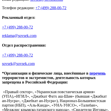
Телефон редакции:
+7 (499) 288-00-72
Рекламный отдел:
+7 (499) 288-00-72
reklama@sovsek.com
Отдел распространения:
+7 (499) 288-00-72
sovsek@sovsek.com
*Организации и физические лица, внесённные в
перечень
террористов и экстремистов, деятельность которых
запрещена в Российской Федерации:
«Правый сектор», «Украинская повстанческая армия»
(УПА),«ИГИЛ», «Джабхат Фатх аш-Шам» (бывшая «Джабхат
ан-Нусра», «Джебхат ан-Нусра»), Национал-Большевистская
партия (НБП), «Аль-Каида», «УНА-УНСО», «Талибан»,
«Меджлис крымско-татарского народа», «Свидетели Иеговы»,