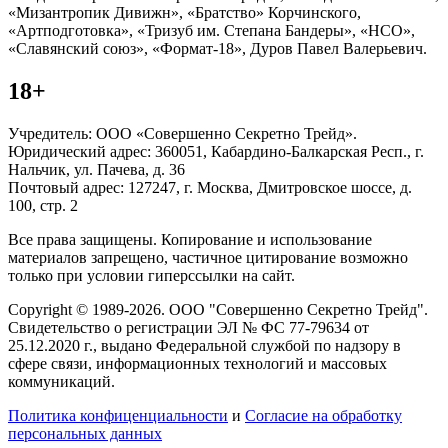
«Мизантропик Дивижн», «Братство» Корчинского,
«Артподготовка», «Тризуб им. Степана Бандеры», «НСО»,
«Славянский союз», «Формат-18», Дуров Павел Валерьевич.
18+
Учредитель: ООО «Совершенно Секретно Трейд».
Юридический адрес: 360051, Кабардино-Балкарская Респ., г.
Нальчик, ул. Пачева, д. 36
Почтовый адрес: 127247, г. Москва, Дмитровское шоссе, д.
100, стр. 2
Все права защищены. Копирование и использование
материалов запрещено, частичное цитирование возможно
только при условии гиперссылки на сайт.
Copyright © 1989-2026. ООО "Совершенно Секретно Трейд".
Свидетельство о регистрации ЭЛ № ФС 77-79634 от
25.12.2020 г., выдано Федеральной службой по надзору в
сфере связи, информационных технологий и массовых
коммуникаций.
Политика конфиценциальности
и
Согласие на обработку
персональных данных