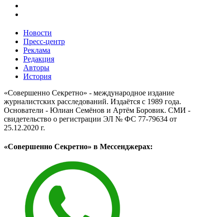
Новости
Пресс-центр
Реклама
Редакция
Авторы
История
«Совершенно Секретно» - международное издание
журналистских расследований. Издаётся с 1989 года.
Основатели - Юлиан Семёнов и Артём Боровик. CМИ -
свидетельство о регистрации ЭЛ № ФС 77-79634 от
25.12.2020 г.
«Совершенно Секретно» в Мессенджерах: