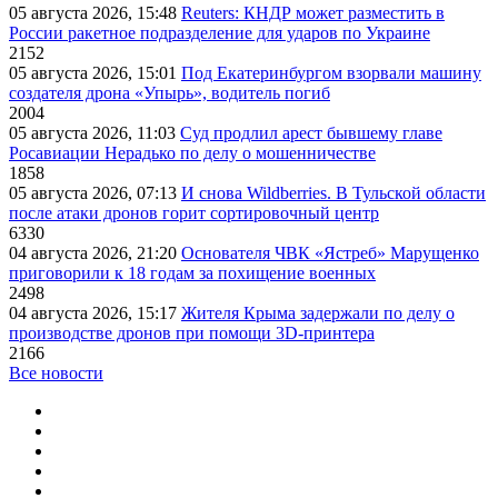
05 августа 2026, 15:48
Reuters: КНДР может разместить в
России ракетное подразделение для ударов по Украине
2152
05 августа 2026, 15:01
Под Екатеринбургом взорвали машину
создателя дрона «Упырь», водитель погиб
2004
05 августа 2026, 11:03
Суд продлил арест бывшему главе
Росавиации Нерадько по делу о мошенничестве
1858
05 августа 2026, 07:13
И снова Wildberries. В Тульской области
после атаки дронов горит сортировочный центр
6330
04 августа 2026, 21:20
Основателя ЧВК «Ястреб» Марущенко
приговорили к 18 годам за похищение военных
2498
04 августа 2026, 15:17
Жителя Крыма задержали по делу о
производстве дронов при помощи 3D‑принтера
2166
Все новости