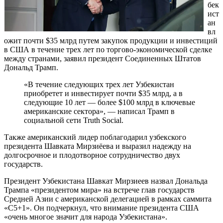
бек
ист
ан
вл
ожит почти $35 млрд путем закупок продукции и инвестиций
в США в течение трех лет по торгово-экономической сделке
между странами, заявил президент Соединенных Штатов
Дональд Трамп.
«В течение следующих трех лет Узбекистан
приобретет и инвестирует почти $35 млрд, а в
следующие 10 лет — более $100 млрд в ключевые
американские сектора», — написал Трамп в
социальной сети Truth Social.
Также американский лидер поблагодарил узбекского
президента Шавката Мирзиёева и выразил надежду на
долгосрочное и плодотворное сотрудничество двух
государств.
Президент Узбекистана Шавкат Мирзиеев назвал Дональда
Трампа «президентом мира» на встрече глав государств
Средней Азии с американской делегацией в рамках саммита
«С5+1». Он подчеркнул, что внимание президента США
«очень многое значит для народа Узбекистана».