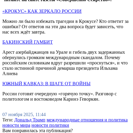
«КРОКУС» КАК ЗЕРКАЛО РОССИИ
Можно ли было избежать трагедии в Крокусе? Кто ответит за
ошибки? От ответов на эти два вопроса будет зависеть, что
нас всех ждёт завтра.
БАКИНСКИЙ ГАМБИТ
Арест азербайджанцев на Урале и гибель двух задержанных
обернулись громким международным скандалом. Почему
российским силовикам вдруг разрешили «проснуться», и что
стало истинной причиной демарша президента Ильхама
Алиева
ЮЖНЫЙ КАВКАЗ: В ШАГЕ ОТ ВОЙНЫ
России готовят очередную «горячую точку». Разговор с
политологом и востоковедом Каринэ Геворкян.
07 ноября 2025, 11:44
Теги:
Дональд Трамп
международные отношения и политика
новости мира
новости политики
Вам понравилась эта публикация?