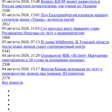
05 августа 2026, 15:48
Reuters: КНДР может разместить в
России ракетное подразделение для ударов по Украине
2160
05 августа 2026, 15:01
Под Екатеринбургом взорвали машину
создателя дрона «Упырь», водитель погиб
2012
05 августа 2026, 11:03
Суд продлил арест бывшему главе
Росавиации Нерадько по делу о мошенничестве
1866
05 августа 2026, 07:13
И снова Wildberries. В Тульской области
после атаки дронов горит сортировочный центр
6343
04 августа 2026, 21:20
Основателя ЧВК «Ястреб» Марущенко
приговорили к 18 годам за похищение военных
2508
04 августа 2026, 15:17
Жителя Крыма задержали по делу о
производстве дронов при помощи 3D‑принтера
2176
Все новости