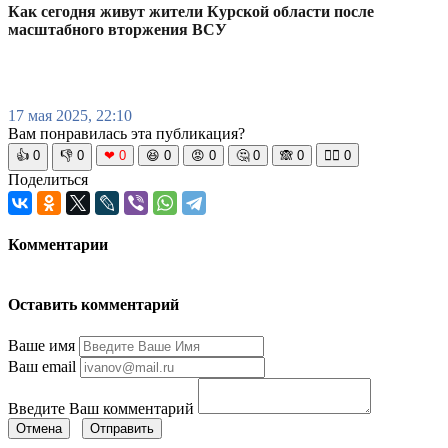
Как сегодня живут жители Курской области после
масштабного вторжения ВСУ
17 мая 2025, 22:10
Вам понравилась эта публикация?
👍
0
👎
0
❤
0
😆
0
😡
0
🤔
0
🙈
0
🧘‍♀️
0
Поделиться
Комментарии
Оставить комментарий
Ваше имя
Ваш email
Введите Ваш комментарий
Отмена
Отправить