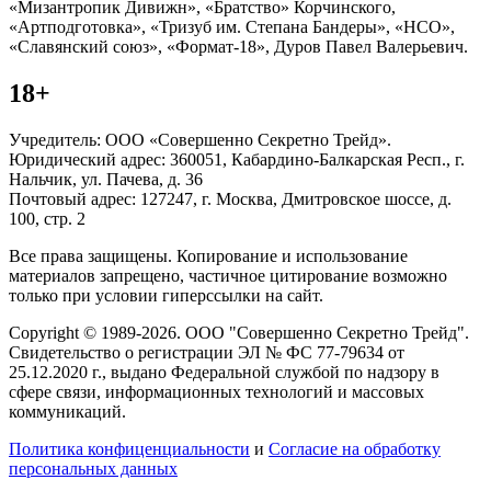
«Мизантропик Дивижн», «Братство» Корчинского,
«Артподготовка», «Тризуб им. Степана Бандеры», «НСО»,
«Славянский союз», «Формат-18», Дуров Павел Валерьевич.
18+
Учредитель: ООО «Совершенно Секретно Трейд».
Юридический адрес: 360051, Кабардино-Балкарская Респ., г.
Нальчик, ул. Пачева, д. 36
Почтовый адрес: 127247, г. Москва, Дмитровское шоссе, д.
100, стр. 2
Все права защищены. Копирование и использование
материалов запрещено, частичное цитирование возможно
только при условии гиперссылки на сайт.
Copyright © 1989-2026. ООО "Совершенно Секретно Трейд".
Свидетельство о регистрации ЭЛ № ФС 77-79634 от
25.12.2020 г., выдано Федеральной службой по надзору в
сфере связи, информационных технологий и массовых
коммуникаций.
Политика конфиценциальности
и
Согласие на обработку
персональных данных