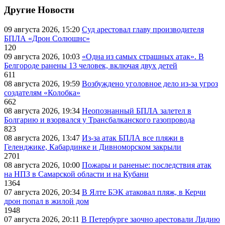
Другие Новости
09 августа 2026, 15:20
Суд арестовал главу производителя
БПЛА «Дрон Солюшнс»
120
09 августа 2026, 10:03
«Одна из самых страшных атак». В
Белгороде ранены 13 человек, включая двух детей
611
08 августа 2026, 19:59
Возбуждено уголовное дело из-за угроз
создателям «Колобка»
662
08 августа 2026, 19:34
Неопознанный БПЛА залетел в
Болгарию и взорвался у Трансбалканского газопровода
823
08 августа 2026, 13:47
Из-за атак БПЛА все пляжи в
Геленджике, Кабардинке и Дивноморском закрыли
2701
08 августа 2026, 10:00
Пожары и раненые: последствия атак
на НПЗ в Самарской области и на Кубани
1364
07 августа 2026, 20:34
В Ялте БЭК атаковал пляж, в Керчи
дрон попал в жилой дом
1948
07 августа 2026, 20:11
В Петербурге заочно арестовали Лидию