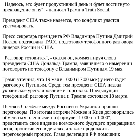
"Надеюсь, это будет продуктивный день и будет достигнуто
прекращение огня", - написал Трамп в Truth Social.
Президент США также надеется, что конфликт удастся
урегулировать.
Пресс-секретарь президента РФ Владимира Путина Дмитрий
Песков подтвердил ТАСС подготовку телефонного разговора
лидеров России и США.
"Разговор готовится", - сказал он, комментируя слова
президента США Дональда Трампа, заявившего о намерении
поговорить по телефону с Владимиром Путиным 19 мая.
Трамп уточнил, что 19 мая в 10:00 (17:00 мск) у него будет
разговор с Путиным. Среди тем президент США назвал
украинское урегулирование и торговлю. Предыдущий
телефонный разговор Путина и Трампа состоялся 18 марта.
16 мая в Стамбуле между Россией и Украиной прошли
переговоры. По итогам встречи Москва и Киев договорились
обменяться пленными по формуле "1 000 на 1 000",
представить свое видение возможного будущего прекращения
огня, прописав его в деталях, а также продолжить
переговорный процесс. Глава делегации РФ помощник