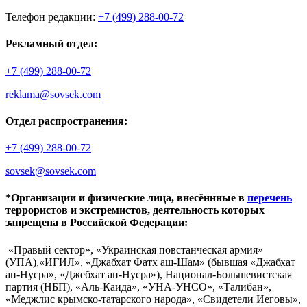
Телефон редакции:
+7 (499) 288-00-72
Рекламный отдел:
+7 (499) 288-00-72
reklama@sovsek.com
Отдел распространения:
+7 (499) 288-00-72
sovsek@sovsek.com
*Организации и физические лица, внесённные в
перечень
террористов и экстремистов, деятельность которых
запрещена в Российской Федерации:
«Правый сектор», «Украинская повстанческая армия»
(УПА),«ИГИЛ», «Джабхат Фатх аш-Шам» (бывшая «Джабхат
ан-Нусра», «Джебхат ан-Нусра»), Национал-Большевистская
партия (НБП), «Аль-Каида», «УНА-УНСО», «Талибан»,
«Меджлис крымско-татарского народа», «Свидетели Иеговы»,