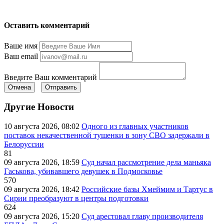
Оставить комментарий
Ваше имя
Ваш email
Введите Ваш комментарий
Отмена
Отправить
Другие Новости
10 августа 2026, 08:02
Одного из главных участников
поставок некачественной тушенки в зону СВО задержали в
Белоруссии
81
09 августа 2026, 18:59
Суд начал рассмотрение дела маньяка
Гаськова, убивавшего девушек в Подмосковье
570
09 августа 2026, 18:42
Российские базы Хмеймим и Тартус в
Сирии преобразуют в центры подготовки
624
09 августа 2026, 15:20
Суд арестовал главу производителя