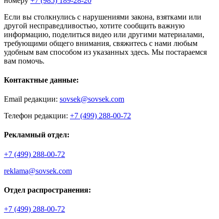
номеру
+7 (985) 189-28-20
Если вы столкнулись с нарушениями закона, взятками или
другой несправедливостью, хотите сообщить важную
информацию, поделиться видео или другими материалами,
требующими общего внимания, свяжитесь с нами любым
удобным вам способом из указанных здесь. Мы постараемся
вам помочь.
Контактные данные:
Email редакции:
sovsek@sovsek.com
Телефон редакции:
+7 (499) 288-00-72
Рекламный отдел:
+7 (499) 288-00-72
reklama@sovsek.com
Отдел распространения:
+7 (499) 288-00-72