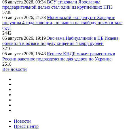
06 августа 2026, 09:34
ВСУ атаковали Ярославль:
предварительной целью стал один из крупнейших НПЗ
5738
05 августа 2026, 21:38
Московский экс-депутат Харадизе
получила 4 года колонии, но вышла на свободу прямо в зале
суда
2442
05 августа 2026, 19:19
Экс-зама Набиуллиной в ЦБ Исаева
объявили в розыск по делу хищения 4 млрд рублей
3210
05 августа 2026, 15:48
Reuters: КНДР может разместить в
России ракетное подразделение для ударов по Украине
2518
Все новости
Новости
Пресс-центр