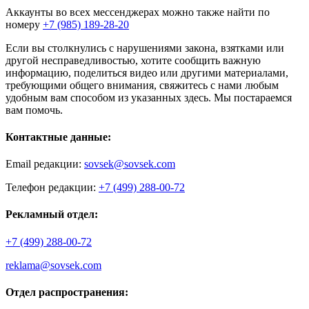
Аккаунты во всех мессенджерах можно также найти по
номеру
+7 (985) 189-28-20
Если вы столкнулись с нарушениями закона, взятками или
другой несправедливостью, хотите сообщить важную
информацию, поделиться видео или другими материалами,
требующими общего внимания, свяжитесь с нами любым
удобным вам способом из указанных здесь. Мы постараемся
вам помочь.
Контактные данные:
Email редакции:
sovsek@sovsek.com
Телефон редакции:
+7 (499) 288-00-72
Рекламный отдел:
+7 (499) 288-00-72
reklama@sovsek.com
Отдел распространения: