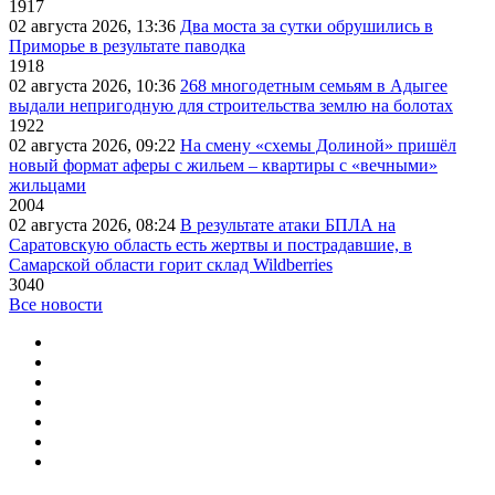
1917
02 августа 2026, 13:36
Два моста за сутки обрушились в
Приморье в результате паводка
1918
02 августа 2026, 10:36
268 многодетным семьям в Адыгее
выдали непригодную для строительства землю на болотах
1922
02 августа 2026, 09:22
На смену «схемы Долиной» пришёл
новый формат аферы с жильем – квартиры с «вечными»
жильцами
2004
02 августа 2026, 08:24
В результате атаки БПЛА на
Саратовскую область есть жертвы и пострадавшие, в
Самарской области горит склад Wildberries
3040
Все новости