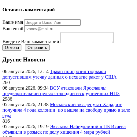
Оставить комментарий
Ваше имя
Ваш email
Введите Ваш комментарий
Отмена
Отправить
Другие Новости
06 августа 2026, 12:14
Трамп пригрозил тюрьмой
допустившим утечку данных о нехватке ракет у США
260
06 августа 2026, 09:34
ВСУ атаковали Ярославль:
предварительной целью стал один из крупнейших НПЗ
2986
05 августа 2026, 21:38
Московский экс-депутат Харадизе
получила 4 года колонии, но вышла на свободу прямо в зале
суда
816
05 августа 2026, 19:19
Экс-зама Набиуллиной в ЦБ Исаева
объявили в розыск по делу хищения 4 млрд рублей