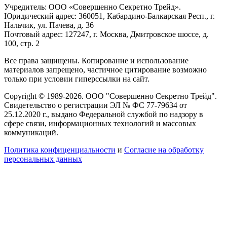
Учредитель: ООО «Совершенно Секретно Трейд».
Юридический адрес: 360051, Кабардино-Балкарская Респ., г.
Нальчик, ул. Пачева, д. 36
Почтовый адрес: 127247, г. Москва, Дмитровское шоссе, д.
100, стр. 2
Все права защищены. Копирование и использование
материалов запрещено, частичное цитирование возможно
только при условии гиперссылки на сайт.
Copyright © 1989-2026. ООО "Совершенно Секретно Трейд".
Свидетельство о регистрации ЭЛ № ФС 77-79634 от
25.12.2020 г., выдано Федеральной службой по надзору в
сфере связи, информационных технологий и массовых
коммуникаций.
Политика конфиценциальности
и
Согласие на обработку
персональных данных