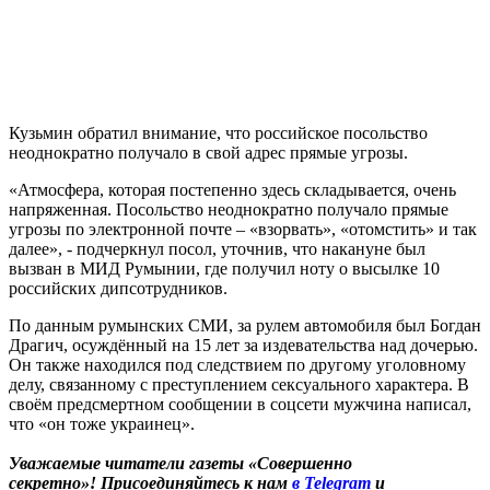
Кузьмин обратил внимание, что российское посольство
неоднократно получало в свой адрес прямые угрозы.
«Атмосфера, которая постепенно здесь складывается, очень
напряженная. Посольство неоднократно получало прямые
угрозы по электронной почте – «взорвать», «отомстить» и так
далее», - подчеркнул посол, уточнив, что накануне был
вызван в МИД Румынии, где получил ноту о высылке 10
российских дипсотрудников.
По данным румынских СМИ, за рулем автомобиля был Богдан
Драгич, осуждённый на 15 лет за издевательства над дочерью.
Он также находился под следствием по другому уголовному
делу, связанному с преступлением сексуального характера. В
своём предсмертном сообщении в соцсети мужчина написал,
что «он тоже украинец».
Уважаемые читатели газеты «Совершенно
секретно»! Присоединяйтесь к нам
в Telegram
и