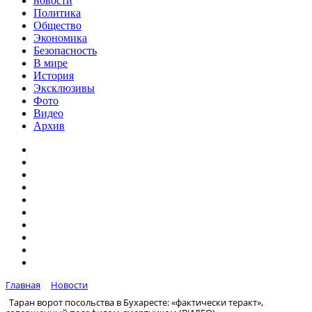
новости
Политика
Общество
Экономика
Безопасность
В мире
История
Эксклюзивы
Фото
Видео
Архив
Главная
Новости
Таран ворот посольства в Бухаресте: «фактически теракт»,