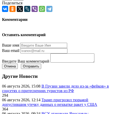
Поделиться
Комментарии
Оставить комментарий
Ваше имя
Ваш email
Введите Ваш комментарий
Отмена
Отправить
Другие Новости
06 августа 2026, 15:08
В Грузии завели дело из-за «фейков» в
соцсетях о притеснениях туристов из РФ
294
06 августа 2026, 12:14
Трамп пригрозил тюрьмой
допустившим утечку данных о нехватке ракет у США
364
06 августа 2026, 09:34
ВСУ атаковали Ярославль: