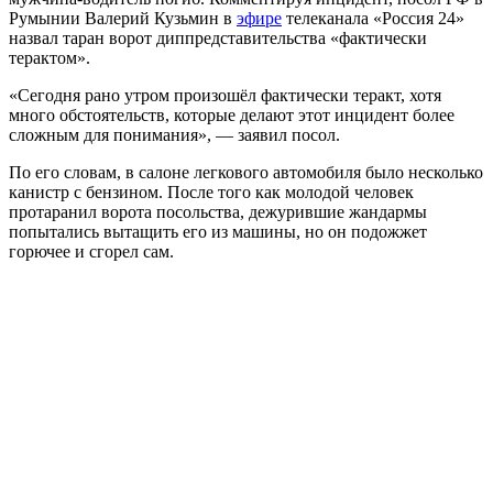
Румынии Валерий Кузьмин в
эфире
телеканала «Россия 24»
назвал таран ворот диппредставительства «фактически
терактом».
«Сегодня рано утром произошёл фактически теракт, хотя
много обстоятельств, которые делают этот инцидент более
сложным для понимания», — заявил посол.
По его словам, в салоне легкового автомобиля было несколько
канистр с бензином. После того как молодой человек
протаранил ворота посольства, дежурившие жандармы
попытались вытащить его из машины, но он подожжет
горючее и сгорел сам.