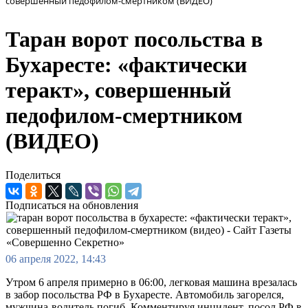
совершенный педофилом-смертником (ВИДЕО)
Таран ворот посольства в
Бухаресте: «фактически
теракт», совершенный
педофилом-смертником
(ВИДЕО)
Поделиться
Подписаться на обновления
06 апреля 2022, 14:43
Утром 6 апреля примерно в 06:00, легковая машина врезалась
в забор посольства РФ в Бухаресте. Автомобиль загорелся,
мужчина-водитель погиб. Комментируя инцидент, посол РФ в