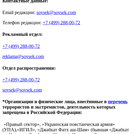
Контактные данные:
Email редакции:
sovsek@sovsek.com
Телефон редакции:
+7 (499) 288-00-72
Рекламный отдел:
+7 (499) 288-00-72
reklama@sovsek.com
Отдел распространения:
+7 (499) 288-00-72
sovsek@sovsek.com
*Организации и физические лица, внесённные в
перечень
террористов и экстремистов, деятельность которых
запрещена в Российской Федерации:
«Правый сектор», «Украинская повстанческая армия»
(УПА),«ИГИЛ», «Джабхат Фатх аш-Шам» (бывшая «Джабхат