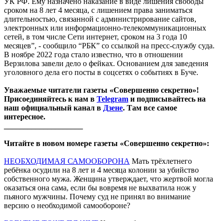
УК РФ. Ему назначено наказание в виде лишения свободы
сроком на 8 лет 4 месяца, с лишением права заниматься
длительностью, связанной с администрирование сайтов,
электронных или информационно-телекоммуникационных
сетей, в том числе Сети интернет, сроком на 3 года 10
месяцев”, - сообщило “РБК” со ссылкой на пресс-службу суда.
В ноябре 2022 года стало известно, что в отношении
Верзилова завели дело о фейках. Основанием для заведения
уголовного дела его посты в соцсетях о событиях в Буче.
Уважаемые читатели газеты «Совершенно секретно»!
Присоединяйтесь к нам в
Telegram
и подписывайтесь на
наш официальный канал в
Дзене
. Там все самое
интересное.
____________________
Читайте в новом номере газеты «Совершенно секретно»:
НЕОБХОДИМАЯ САМООБОРОНА
Мать трёхлетнего
ребёнка осудили на 8 лет и 4 месяца колонии за убийство
собственного мужа. Женщина утверждает, что жертвой могла
оказаться она сама, если бы вовремя не выхватила нож у
пьяного мужчины. Почему суд не принял во внимание
версию о необходимой самообороне?