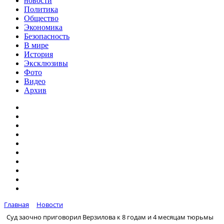
новости
Политика
Общество
Экономика
Безопасность
В мире
История
Эксклюзивы
Фото
Видео
Архив
Главная
Новости
Суд заочно приговорил Верзилова к 8 годам и 4 месяцам тюрьмы