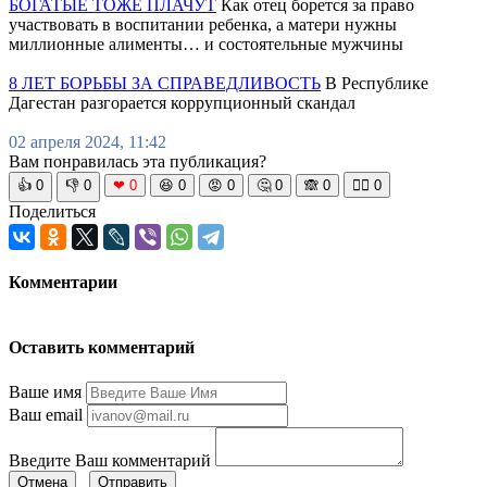
БОГАТЫЕ ТОЖЕ ПЛАЧУТ
Как отец борется за право
участвовать в воспитании ребенка, а матери нужны
миллионные алименты… и состоятельные мужчины
8 ЛЕТ БОРЬБЫ ЗА СПРАВЕДЛИВОСТЬ
В Республике
Дагестан разгорается коррупционный скандал
02 апреля 2024, 11:42
Вам понравилась эта публикация?
👍
0
👎
0
❤
0
😆
0
😡
0
🤔
0
🙈
0
🧘‍♀️
0
Поделиться
Комментарии
Оставить комментарий
Ваше имя
Ваш email
Введите Ваш комментарий
Отмена
Отправить