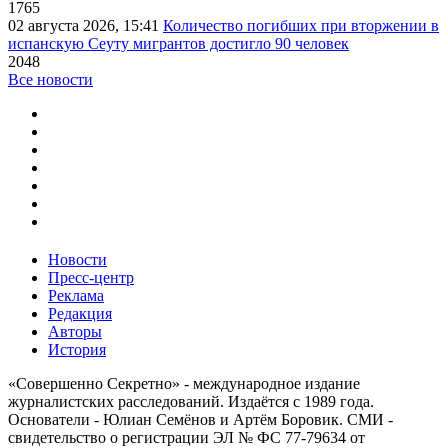
1765
02 августа 2026, 15:41
Количество погибших при вторжении в
испанскую Сеуту мигрантов достигло 90 человек
2048
Все новости
Новости
Пресс-центр
Реклама
Редакция
Авторы
История
«Совершенно Секретно» - международное издание
журналистских расследований. Издаётся с 1989 года.
Основатели - Юлиан Семёнов и Артём Боровик. CМИ -
свидетельство о регистрации ЭЛ № ФС 77-79634 от