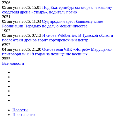
2206
05 августа 2026, 15:01
Под Екатеринбургом взорвали машину
создателя дрона «Упырь», водитель погиб
2051
05 августа 2026, 11:03
Суд продлил арест бывшему главе
Росавиации Нерадько по делу о мошенничестве
1907
05 августа 2026, 07:13
И снова Wildberries. В Тульской области
после атаки дронов горит сортировочный центр
6397
04 августа 2026, 21:20
Основателя ЧВК «Ястреб» Марущенко
приговорили к 18 годам за похищение военных
2555
Все новости
Новости
Пресс-центр