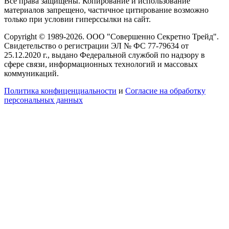
Все права защищены. Копирование и использование
материалов запрещено, частичное цитирование возможно
только при условии гиперссылки на сайт.
Copyright © 1989-2026. ООО "Совершенно Секретно Трейд".
Свидетельство о регистрации ЭЛ № ФС 77-79634 от
25.12.2020 г., выдано Федеральной службой по надзору в
сфере связи, информационных технологий и массовых
коммуникаций.
Политика конфиценциальности
и
Согласие на обработку
персональных данных