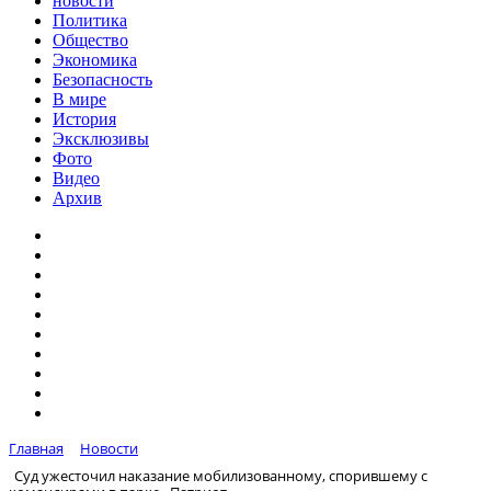
новости
Политика
Общество
Экономика
Безопасность
В мире
История
Эксклюзивы
Фото
Видео
Архив
Главная
Новости
Суд ужесточил наказание мобилизованному, спорившему с