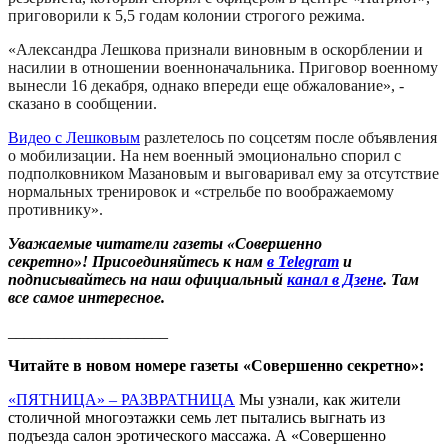
приговорили к 5,5 годам колонии строгого режима.
«Александра Лешкова признали виновным в оскорблении и
насилии в отношении военноначальника. Приговор военному
вынесли 16 декабря, однако впереди еще обжалование», -
сказано в сообщении.
Видео с Лешковым
разлетелось по соцсетям после объявления
о мобилизации. На нем военный эмоционально спорил с
подполковником Мазановым и выговаривал ему за отсутствие
нормальных тренировок и «стрельбе по воображаемому
противнику».
Уважаемые читатели газеты «Совершенно
секретно»! Присоединяйтесь к нам
в Telegram
и
подписывайтесь на наш официальный
канал в Дзене
. Там
все самое интересное.
____________________
Читайте в новом номере газеты «Совершенно секретно»:
«ПЯТНИЦА» – РАЗВРАТНИЦА
Мы узнали, как жители
столичной многоэтажки семь лет пытались выгнать из
подъезда салон эротического массажа. А «Совершенно