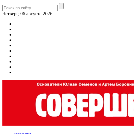
Четверг, 06 августа 2026