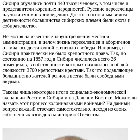
Сибири обучались почти 440 тысяч человек, в том числе и
представители коренных народностей. Русские переселенцы
научили туземцев земледелию. До этого основным видом
деятельности большинства сибирских племен были охота и
собирательство.
Несмотря на известные злоупотребления местной
администрации, в целом жизнь переселенцев и аборигенов
отличалась достаточной степенью свободы. Например, в
Сибири практически не было крепостного права. Так, по
состоянию на 1857 год в Сибири числилось всего 36
помещиков, в собственности которых находилось в общей
сложности 3700 крепостных крестьян. Так что подавляющее
большинство жителей региона всегда были свободными
людьми.
Таковы лишь некоторые итоги социально-экономической
экспансии России в Сибири и на Дальнем Востоке. Можно ли
назвать этот процесс колониальными войнами? На данный
вопрос каждый отвечает самостоятельно, исходя из своих
собственных взглядов на историю Отечества.