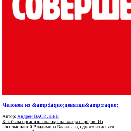
Человек из &amp;laquo;девятки&amp;raquo;
Автор:
Андрей ВАСИЛЬЕВ
Как была организована охрана вождя народов. Из
воспоминаний Владимира Васильева, одного из девяти