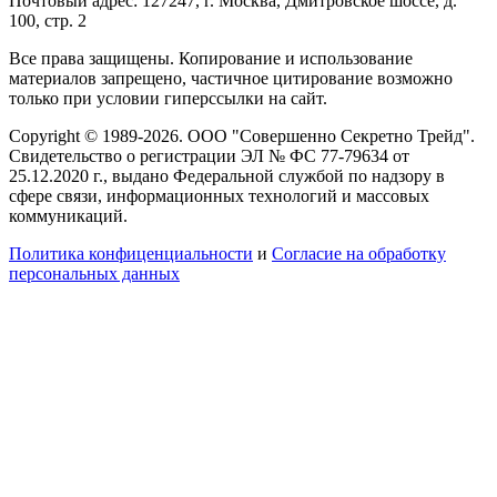
Почтовый адрес: 127247, г. Москва, Дмитровское шоссе, д.
100, стр. 2
Все права защищены. Копирование и использование
материалов запрещено, частичное цитирование возможно
только при условии гиперссылки на сайт.
Copyright © 1989-2026. ООО "Совершенно Секретно Трейд".
Свидетельство о регистрации ЭЛ № ФС 77-79634 от
25.12.2020 г., выдано Федеральной службой по надзору в
сфере связи, информационных технологий и массовых
коммуникаций.
Политика конфиценциальности
и
Согласие на обработку
персональных данных