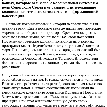
войнах, которые вел Запад, о колониальной системе и о
роли Советского Союза в ее развале. Так, неожиданно
колониальная тема снова оказалась в информационной
повестке дня.
…Первыми колонизаторами в истории человечества были
древние греки. Еще в восьмом веке до нашей эры греческие
мореплаватели бороздили просторы Средиземноморья и,
открывая новые земли, основывали там свои поселения.
Постепенно греческие колонии появились на огромных
пространствах от Пиренейского полуострова до Азовского
моря. Например, немало эллинских городов-поселений было
основано на территории Крыма, а также там, где сегодня
расположены Одесса, Николаев и Таганрог. Впоследствии
большинство городов, основанных греками, были завоеваны
римлянами.
С падением Римской империи колонизаторская деятельность
европейцев сошла на нет. И только спустя тысячу лет, в эпоху
Великих географических открытий, колониальная тема снова
стала актуальной. Сначала собственными колониями на
американском континенте обзавелись Испания и Португалия.
Затем к ним присоединилась Голландия, чуть позже Англия и
Франция. При этом англичане львиную долю своих
заморских владений получили не в результате географических