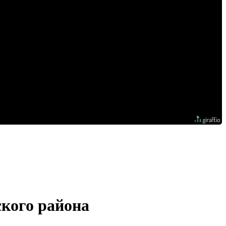
ского района