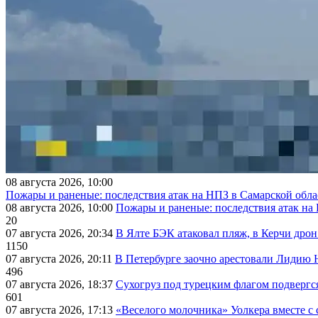
08 августа 2026, 10:00
Пожары и раненые: последствия атак на НПЗ в Самарской обла
08 августа 2026, 10:00
Пожары и раненые: последствия атак на
20
07 августа 2026, 20:34
В Ялте БЭК атаковал пляж, в Керчи дрон
1150
07 августа 2026, 20:11
В Петербурге заочно арестовали Лидию 
496
07 августа 2026, 18:37
Сухогруз под турецким флагом подвергс
601
07 августа 2026, 17:13
«Веселого молочника» Уолкера вместе с 