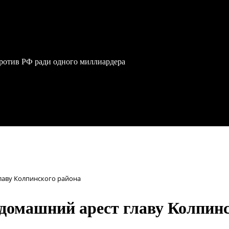
против РФ ради одного миллиардера
лаву Колпинского района
 домашний арест главу Колпин