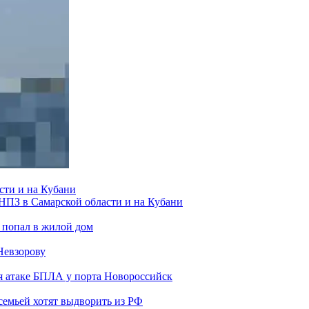
сти и на Кубани
 НПЗ в Самарской области и на Кубани
 попал в жилой дом
Невзорову
я атаке БПЛА у порта Новороссийск
семьей хотят выдворить из РФ