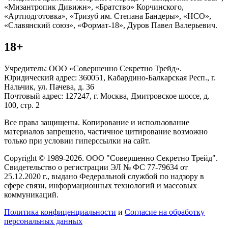
«Мизантропик Дивижн», «Братство» Корчинского,
«Артподготовка», «Тризуб им. Степана Бандеры», «НСО»,
«Славянский союз», «Формат-18», Дуров Павел Валерьевич.
18+
Учредитель: ООО «Совершенно Секретно Трейд».
Юридический адрес: 360051, Кабардино-Балкарская Респ., г.
Нальчик, ул. Пачева, д. 36
Почтовый адрес: 127247, г. Москва, Дмитровское шоссе, д.
100, стр. 2
Все права защищены. Копирование и использование
материалов запрещено, частичное цитирование возможно
только при условии гиперссылки на сайт.
Copyright © 1989-2026. ООО "Совершенно Секретно Трейд".
Свидетельство о регистрации ЭЛ № ФС 77-79634 от
25.12.2020 г., выдано Федеральной службой по надзору в
сфере связи, информационных технологий и массовых
коммуникаций.
Политика конфиценциальности
и
Согласие на обработку
персональных данных