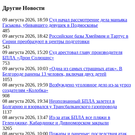
Другие Новости
09 августа 2026, 18:59
Суд начал рассмотрение дела маньяка
Гаськова, убивавшего девушек в Подмосковье
485
09 августа 2026, 18:42
Российские базы Хмеймим и Тартус в
Сирии преобразуют в центры подготовки
543
09 августа 2026, 15:20
Суд арестовал главу производителя
БПЛА «Дрон Солюшнс»
753
09 августа 2026, 10:03
«Одна из самых страшных атак». В
Белгороде ранены 13 человек, включая двух детей
1053
08 августа 2026, 19:59
Возбуждено уголовное дело из-за угроз
создателям «Колобка»
908
08 августа 2026, 19:34
Неопознанный БПЛА залетел в
Болгарию и взорвался у Трансбалканского газопровода
1137
08 августа 2026, 13:47
Из-за атак БПЛА все пляжи в
Геленджике, Кабардинке и Дивноморском закрыли
3265
08 августа 2026, 10:00
Пожары и раненые: последствия атак