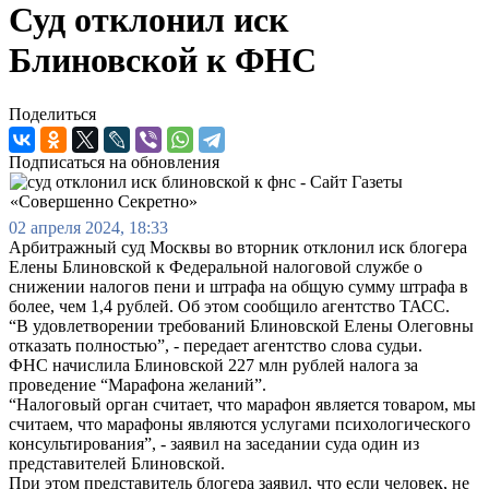
Суд отклонил иск
Блиновской к ФНС
Поделиться
Подписаться на обновления
02 апреля 2024, 18:33
Арбитражный суд Москвы во вторник отклонил иск блогера
Елены Блиновской к Федеральной налоговой службе о
снижении налогов пени и штрафа на общую сумму штрафа в
более, чем 1,4 рублей. Об этом сообщило агентство ТАСС.
“В удовлетворении требований Блиновской Елены Олеговны
отказать полностью”, - передает агентство слова судьи.
ФНС начислила Блиновской 227 млн рублей налога за
проведение “Марафона желаний”.
“Налоговый орган считает, что марафон является товаром, мы
считаем, что марафоны являются услугами психологического
консультирования”, - заявил на заседании суда один из
представителей Блиновской.
При этом представитель блогера заявил, что если человек, не