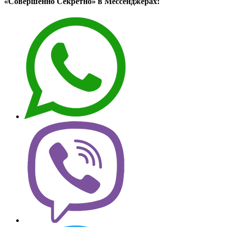
«Совершенно Секретно» в Мессенджерах: