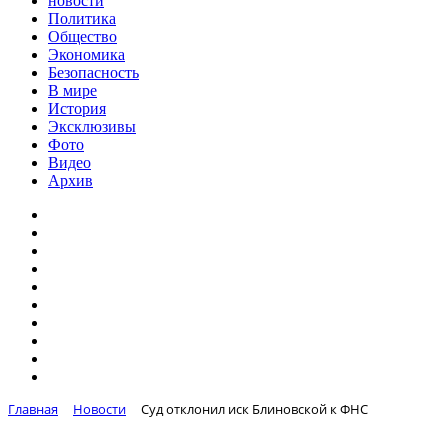
новости
Политика
Общество
Экономика
Безопасность
В мире
История
Эксклюзивы
Фото
Видео
Архив
Главная
Новости
Суд отклонил иск Блиновской к ФНС