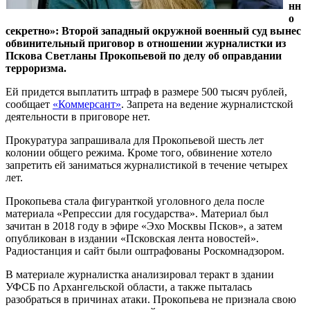
нн
о
секретно»: Второй западный окружной военный суд вынес
обвинительный приговор в отношении журналистки из
Пскова Светланы Прокопьевой по делу об оправдании
терроризма.
Ей придется выплатить штраф в размере 500 тысяч рублей,
сообщает
«Коммерсант»
. Запрета на ведение журналистской
деятельности в приговоре нет.
Прокуратура запрашивала для Прокопьевой шесть лет
колонии общего режима. Кроме того, обвинение хотело
запретить ей заниматься журналистикой в течение четырех
лет.
Прокопьева стала фигуранткой уголовного дела после
материала «Репрессии для государства». Материал был
зачитан в 2018 году в эфире «Эхо Москвы Псков», а затем
опубликован в издании «Псковская лента новостей».
Радиостанция и сайт были оштрафованы Роскомнадзором.
В материале журналистка анализировал теракт в здании
УФСБ по Архангельской области, а также пыталась
разобраться в причинах атаки. Прокопьева не признала свою