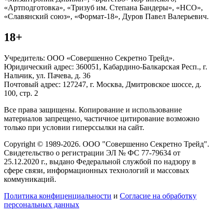
«Артподготовка», «Тризуб им. Степана Бандеры», «НСО»,
«Славянский союз», «Формат-18», Дуров Павел Валерьевич.
18+
Учредитель: ООО «Совершенно Секретно Трейд».
Юридический адрес: 360051, Кабардино-Балкарская Респ., г.
Нальчик, ул. Пачева, д. 36
Почтовый адрес: 127247, г. Москва, Дмитровское шоссе, д.
100, стр. 2
Все права защищены. Копирование и использование
материалов запрещено, частичное цитирование возможно
только при условии гиперссылки на сайт.
Copyright © 1989-2026. ООО "Совершенно Секретно Трейд".
Свидетельство о регистрации ЭЛ № ФС 77-79634 от
25.12.2020 г., выдано Федеральной службой по надзору в
сфере связи, информационных технологий и массовых
коммуникаций.
Политика конфиценциальности
и
Согласие на обработку
персональных данных