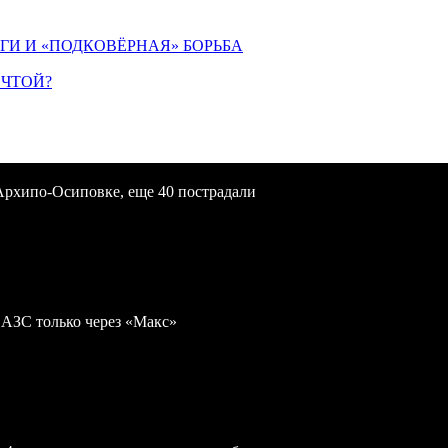
ИГИ И «ПОДКОВЁРНАЯ» БОРЬБА
ЕЧТОЙ?
Архипо-Осиповке, еще 40 пострадали
 АЗС только через «Макс»