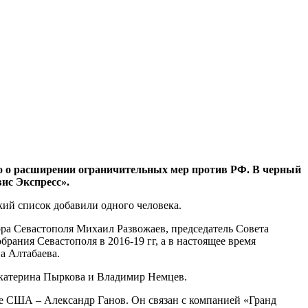
 о расширении ограничительных мер против РФ. В черный
ис Экспресс».
ий список добавили одного человека.
ра Севастополя Михаил Развожаев, председатель Совета
ания Севастополя в 2016-19 гг, а в настоящее время
а Алтабаева.
Екатерина Пыркова и Владимир Немцев.
ке США – Александр Ганов. Он связан с компанией «Гранд