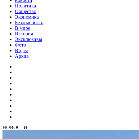
новости
Политика
Общество
Экономика
Безопасность
В мире
История
Эксклюзивы
Фото
Видео
Архив
НОВОСТИ