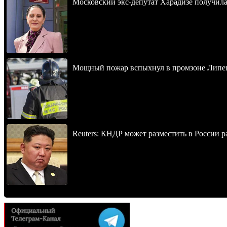
Московский экс-депутат Харадизе получила 
Мощный пожар вспыхнул в промзоне Липец
Reuters: КНДР может разместить в России р