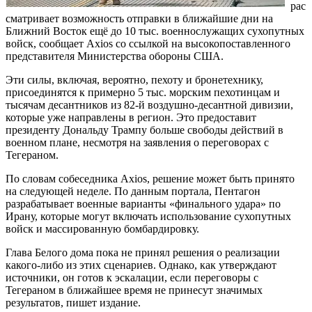
рас
сматривает возможность отправки в ближайшие дни на
Ближний Восток ещё до 10 тыс. военнослужащих сухопутных
войск, сообщает Axios со ссылкой на высокопоставленного
представителя Министерства обороны США.
Эти силы, включая, вероятно, пехоту и бронетехнику,
присоединятся к примерно 5 тыс. морским пехотинцам и
тысячам десантников из 82-й воздушно-десантной дивизии,
которые уже направлены в регион. Это предоставит
президенту Дональду Трампу больше свободы действий в
военном плане, несмотря на заявления о переговорах с
Тегераном.
По словам собеседника Axios, решение может быть принято
на следующей неделе. По данным портала, Пентагон
разрабатывает военные варианты «финального удара» по
Ирану, которые могут включать использование сухопутных
войск и массированную бомбардировку.
Глава Белого дома пока не принял решения о реализации
какого-либо из этих сценариев. Однако, как утверждают
источники, он готов к эскалации, если переговоры с
Тегераном в ближайшее время не принесут значимых
результатов, пишет издание.