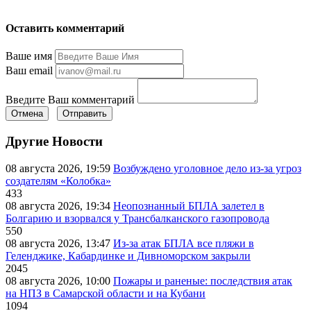
Оставить комментарий
Ваше имя
Ваш email
Введите Ваш комментарий
Отмена
Отправить
Другие Новости
08 августа 2026, 19:59
Возбуждено уголовное дело из-за угроз
создателям «Колобка»
433
08 августа 2026, 19:34
Неопознанный БПЛА залетел в
Болгарию и взорвался у Трансбалканского газопровода
550
08 августа 2026, 13:47
Из-за атак БПЛА все пляжи в
Геленджике, Кабардинке и Дивноморском закрыли
2045
08 августа 2026, 10:00
Пожары и раненые: последствия атак
на НПЗ в Самарской области и на Кубани
1094