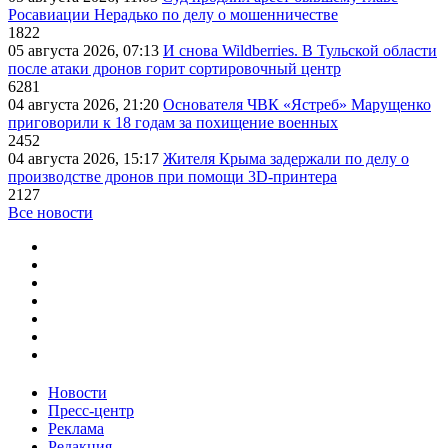
Росавиации Нерадько по делу о мошенничестве
1822
05 августа 2026, 07:13
И снова Wildberries. В Тульской области
после атаки дронов горит сортировочный центр
6281
04 августа 2026, 21:20
Основателя ЧВК «Ястреб» Марущенко
приговорили к 18 годам за похищение военных
2452
04 августа 2026, 15:17
Жителя Крыма задержали по делу о
производстве дронов при помощи 3D‑принтера
2127
Все новости
Новости
Пресс-центр
Реклама
Редакция