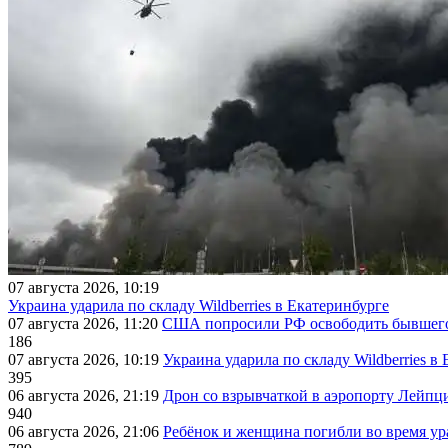
07 августа 2026, 10:19
Украина ударила по складу Wildberries в Екатеринбурге
07 августа 2026, 11:20
США попросили РФ освободить бывшего 
186
07 августа 2026, 10:19
Украина ударила по складу Wildberries в
395
06 августа 2026, 21:19
Дрон со взрывчаткой в аэропорту Лейпци
940
06 августа 2026, 21:06
Ребёнок и женщина погибли во время ур