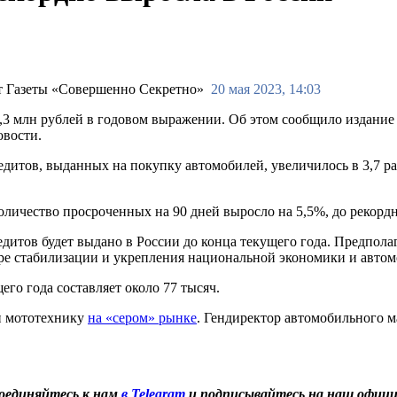
20 мая 2023, 14:03
 1,3 млн рублей в годовом выражении. Об этом сообщило издани
овости.
дитов, выданных на покупку автомобилей, увеличилось в 3,7 раза
количество просроченных на 90 дней выросло на 5,5%, до рекорд
дитов будет выдано в России до конца текущего года. Предполага
ере стабилизации и укрепления национальной экономики и авто
его года составляет около 77 тысяч.
и мототехнику
на «сером» рынке
. Гендиректор автомобильного м
оединяйтесь к нам
в Telegram
и подписывайтесь на наш офиц