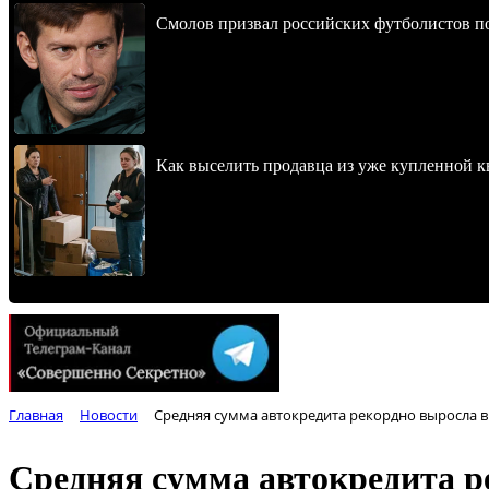
Смолов призвал российских футболистов п
Как выселить продавца из уже купленной к
Главная
Новости
Средняя сумма автокредита рекордно выросла в
Средняя сумма автокредита р