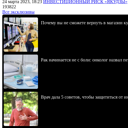
24 марта 2023, 18:23
ИНВЕСТИЦИОННЫЙ РИСК «ЯКУДЗЫ»
193822
Все эксклюзивы
Почему вы не сможете вернуть в магазин к
Рак начинается не с боли: онколог назвал 
Врач дала 5 советов, чтобы защититься от и