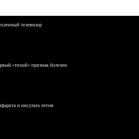
упленный телевизор
первый «тихий» признак болезни
нфаркта и инсульта летом