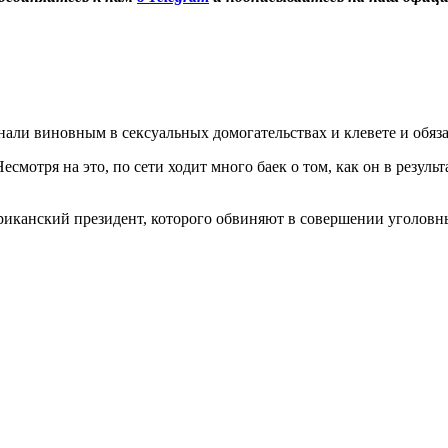
али виновным в сексуальных домогательствах и клевете и обяз
мотря на это, по сети ходит много баек о том, как он в резуль
иканский президент, которого обвиняют в совершении уголовных