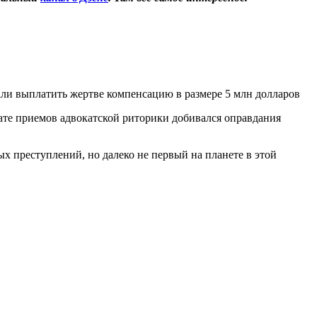
али выплатить жертве компенсацию в размере 5 млн долларов
тате приемов адвокатской риторики добивался оправдания
 преступлений, но далеко не первый на планете в этой