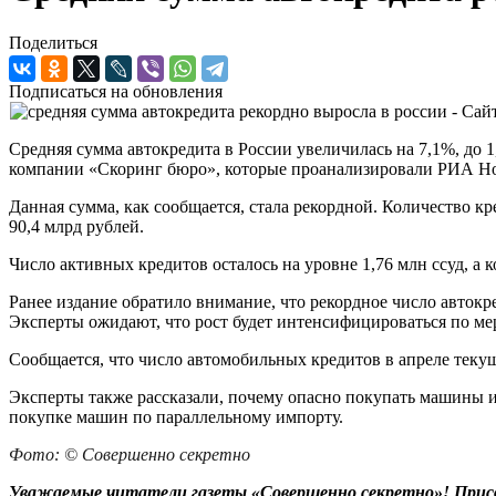
Поделиться
Подписаться на обновления
Средняя сумма автокредита в России увеличилась на 7,1%, до
компании «Скоринг бюро», которые проанализировали РИА Н
Данная сумма, как сообщается, стала рекордной. Количество кре
90,4 млрд рублей.
Число активных кредитов осталось на уровне 1,76 млн ссуд, а 
Ранее издание обратило внимание, что рекордное число автокре
Эксперты ожидают, что рост будет интенсифицироваться по м
Сообщается, что число автомобильных кредитов в апреле текущ
Эксперты также рассказали, почему опасно покупать машины 
покупке машин по параллельному импорту.
Фото: © Совершенно секретно
Уважаемые читатели газеты «Совершенно секретно»! Прис