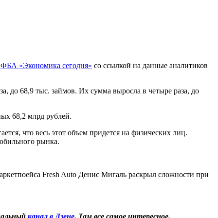
е
ФБА «Экономика сегодня»
со ссылкой на данные аналитиков
, до 68,9 тыс. займов. Их сумма выросла в четыре раза, до
ных 68,2 млрд рублей.
ется, что весь этот объем придется на физических лиц.
мобильного рынка.
аркетпоейса Fresh Auto Денис Мигаль раскрыл сложности при
иальный
канал в Дзене
. Там все самое интересное.