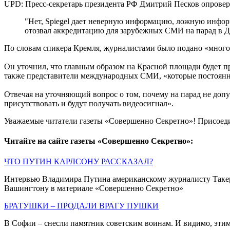
UPD: Пресс-секретарь президента РФ Дмитрий Песков опровер
"Нет, Spiegel дает неверную информацию, ложную информа
отозвал аккредитацию для зарубежных СМИ на парад в 
По словам спикера Кремля, журналистами было подано «много 
Он уточнил, что главным образом на Красной площади будет пр
также представители международных СМИ, «которые постоянн
Отвечая на уточняющий вопрос о том, почему на парад не доп
присутствовать и будут получать видеосигнал».
Уважаемые читатели газеты «Совершенно Секретно»! Присоед
Читайте на сайте газеты «Совершенно Секретно»:
ЧТО ПУТИН КАРЛСОНУ РАССКАЗАЛ?
Интервью Владимира Путина американскому журналисту Такеру
Вашингтону в материале «Совершенно Секретно»
БРАТУШКИ – ПРОДАЛИ ВРАГУ ПУШКИ
В Софии – снесли памятник советским воинам. И видимо, этим