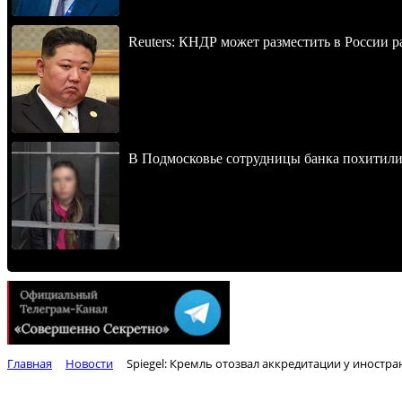
Reuters: КНДР может разместить в России р
В Подмосковье сотрудницы банка похитили
Главная
Новости
Spiegel: Кремль отозвал аккредитации у иностр