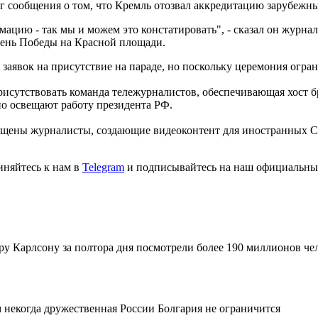
г сообщения о том, что Кремль отозвал аккредитацию зарубежн
цию - так мы и можем это констатировать", - сказал он журнали
День Победы на Красной площади.
заявок на присутствие на параде, но поскольку церемония огран
исутствовать команда тележурналистов, обеспечивающая хост бр
о освещают работу президента РФ.
ущены журналисты, создающие видеоконтент для иностранных СМ
иняйтесь к нам в
Telegram
и подписывайтесь на наш официальны
 Карлсону за полтора дня посмотрели более 190 миллионов че
 некогда дружественная России Болгария не ограничится