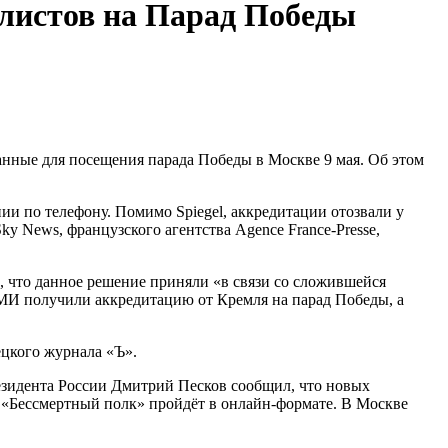
алистов на Парад Победы
нные для посещения парада Победы в Москве 9 мая. Об этом
и по телефону. Помимо Spiegel, аккредитации отозвали у
y News, французского агентства Agence France-Presse,
, что данное решение приняли «в связи со сложившейся
СМИ получили аккредитацию от Кремля на парад Победы, а
цкого журнала «Ъ».
езидента России Дмитрий Песков сообщил, что новых
ия «Бессмертный полк» пройдёт в онлайн-формате. В Москве