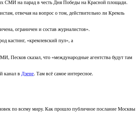
ых СМИ на парад в честь Дня Победы на Красной площади.
стам, отвечая на вопрос о том, действительно ли Кремль
ичена, ограничен и состав журналистов».
од кастинг, «кремлевский пул», а
И, Песков сказал, что «международные агентства будут там
й канал в
Дзене
. Там всё самое интересное.
ловек по всему миру. Как прошло публичное послание Москвы