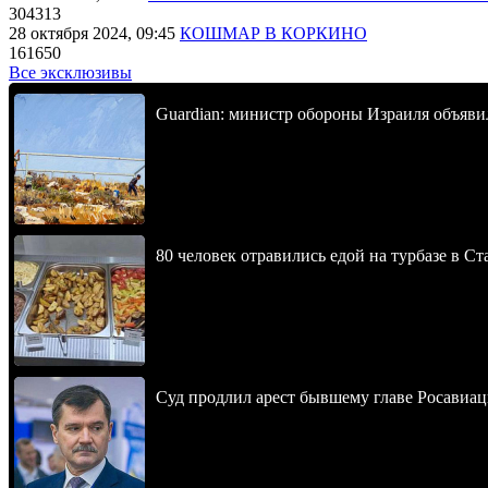
304313
28 октября 2024, 09:45
КОШМАР В КОРКИНО
161650
Все эксклюзивы
Guardian: министр обороны Израиля объявил
80 человек отравились едой на турбазе в С
Суд продлил арест бывшему главе Росавиац