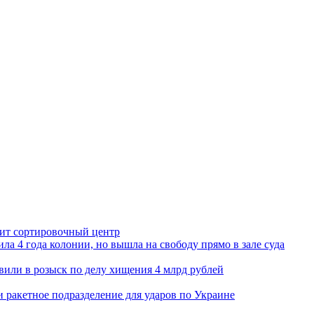
орит сортировочный центр
ла 4 года колонии, но вышла на свободу прямо в зале суда
вили в розыск по делу хищения 4 млрд рублей
и ракетное подразделение для ударов по Украине