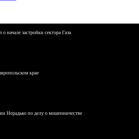
 о начале застройки сектора Газа
тавропольском крае
ии Нерадько по делу о мошенничестве