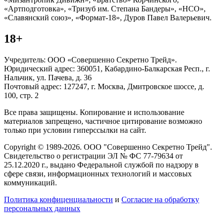
«Артподготовка», «Тризуб им. Степана Бандеры», «НСО»,
«Славянский союз», «Формат-18», Дуров Павел Валерьевич.
18+
Учредитель: ООО «Совершенно Секретно Трейд».
Юридический адрес: 360051, Кабардино-Балкарская Респ., г.
Нальчик, ул. Пачева, д. 36
Почтовый адрес: 127247, г. Москва, Дмитровское шоссе, д.
100, стр. 2
Все права защищены. Копирование и использование
материалов запрещено, частичное цитирование возможно
только при условии гиперссылки на сайт.
Copyright © 1989-2026. ООО "Совершенно Секретно Трейд".
Свидетельство о регистрации ЭЛ № ФС 77-79634 от
25.12.2020 г., выдано Федеральной службой по надзору в
сфере связи, информационных технологий и массовых
коммуникаций.
Политика конфиценциальности
и
Согласие на обработку
персональных данных