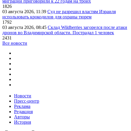
миграции приговорили к 22 годам на троих
1826
03 августа 2026, 11:39
Суд не разрешил властям Израиля
использовать крокодилов для охраны тюрем
1792
03 августа 2026, 08:45
Склад Wildberries загорелся после атаки
дронов во Владимирской области. Пострадал 1 человек
2431
Все новости
Новости
Пресс-центр
Реклама
Редакция
Авторы
История