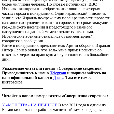
более миллиона человек. По словам источников, ВВС
Израиля планировали разбросать листовки в некоторых
частях города в понедельник. Один израильский чиновник
заявил, что Израиль по-прежнему полон решимости провести
наземное наступление в южном городе, хотя сроки эвакуации
гражданского населения и предстоящего наземного
наступления на данный момент остаются неясными.
Израильские военные отказались от комментариев”, -
говорится в сообщении.
Ранее в понедельник представитель Армии обороны Израиля
Питер Лернер заявил, что Тель-Авив примет решение об
ответных мерах на иранскую атаку сегодня или в ближайшие
дни.
Уважаемые читатели газеты «Совершенно секретно»!
Присоединяйтесь к нам в
Telegram
и подписывайтесь на
наш официальный канал в
Дзене
. Там все самое
интересное.
____________________
Читайте в новом номере газеты «Совершенно секретно»:
У «МОНСТРА» НА ПРИЦЕЛЕ
В мае 2021 года в одной из
Казанских школ не сработал магнитный замок на двери…