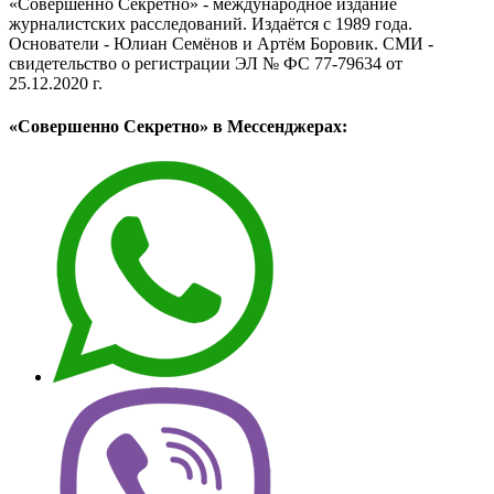
«Совершенно Секретно» - международное издание
журналистских расследований. Издаётся с 1989 года.
Основатели - Юлиан Семёнов и Артём Боровик. CМИ -
свидетельство о регистрации ЭЛ № ФС 77-79634 от
25.12.2020 г.
«Совершенно Секретно» в Мессенджерах: