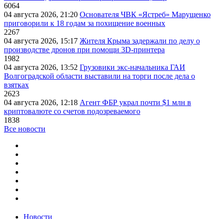
6064
04 августа 2026, 21:20
Основателя ЧВК «Ястреб» Марущенко
приговорили к 18 годам за похищение военных
2267
04 августа 2026, 15:17
Жителя Крыма задержали по делу о
производстве дронов при помощи 3D‑принтера
1982
04 августа 2026, 13:52
Грузовики экс-начальника ГАИ
Волгоградской области выставили на торги после дела о
взятках
2623
04 августа 2026, 12:18
Агент ФБР украл почти $1 млн в
криптовалюте со счетов подозреваемого
1838
Все новости
Новости