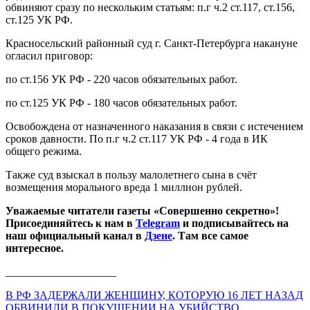
обвиняют сразу по нескольким статьям: п.г ч.2 ст.117, ст.156,
ст.125 УК РФ.
Красносельский районный суд г. Санкт-Петербурга накануне
огласил приговор:
по ст.156 УК РФ - 220 часов обязательных работ.
по ст.125 УК РФ - 180 часов обязательных работ.
Освобождена от назначенного наказания в связи с истечением
сроков давности. По п.г ч.2 ст.117 УК РФ - 4 года в ИК
общего режима.
Также суд взыскал в пользу малолетнего сына в счёт
возмещения морального вреда 1 миллион рублей.
Уважаемые читатели газеты «Совершенно секретно»!
Присоединяйтесь к нам в
Telegram
и подписывайтесь на
наш официальный канал в
Дзене
. Там все самое
интересное.
____________________
В РФ ЗАДЕРЖАЛИ ЖЕНЩИНУ, КОТОРУЮ 16 ЛЕТ НАЗАД
ОБВИНИЛИ В ПОКУШЕНИИ НА УБИЙСТВО