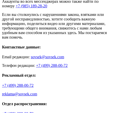
Аккаунты во всех мессенджерах можно также найти по
номеру
+7 (985) 189-28-20
Если вы столкнулись с нарушениями закона, взятками или
другой несправедливостью, хотите сообщить важную
информацию, поделиться видео или другими материалами,
требующими общего внимания, свяжитесь с нами любым
удобным вам способом из указанных здесь. Мы постараемся
вам помочь.
Контактные данные:
Email редакции:
sovsek@sovsek.com
Телефон редакции:
+7 (499) 288-00-72
Рекламный отдел:
+7 (499) 288-00-72
reklama@sovsek.com
Отдел распространения: