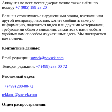
Аккаунты во всех мессенджерах можно также найти по
номеру
+7 (985) 189-28-20
Если вы столкнулись с нарушениями закона, взятками или
другой несправедливостью, хотите сообщить важную
информацию, поделиться видео или другими материалами,
требующими общего внимания, свяжитесь с нами любым
удобным вам способом из указанных здесь. Мы постараемся
вам помочь.
Контактные данные:
Email редакции:
sovsek@sovsek.com
Телефон редакции:
+7 (499) 288-00-72
Рекламный отдел:
+7 (499) 288-00-72
reklama@sovsek.com
Отдел распространения: