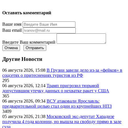
Оставить комментарий
Ваше имя
Ваш email
Введите Ваш комментарий
Отмена
Отправить
Другие Новости
06 августа 2026, 15:08
В Грузии завели дело из-за «фейков» в
соцсетях о притеснениях туристов из РФ
295
06 августа 2026, 12:14
Трамп пригрозил тюрьмой
допустившим утечку данных о нехватке ракет у США
365
06 августа 2026, 09:34
ВСУ атаковали Ярославль:
предварительной целью стал один из крупнейших НПЗ
3409
05 августа 2026, 21:38
Московский экс-депутат Харадизе
получила 4 года колонии, но вышла на свободу прямо в зале
суда