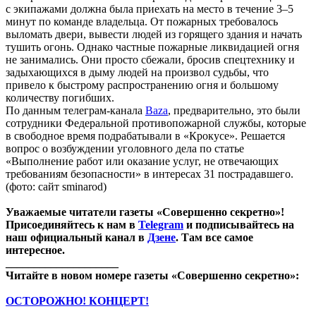
с экипажами должна была приехать на место в течение 3–5
минут по команде владельца. От пожарных требовалось
выломать двери, вывести людей из горящего здания и начать
тушить огонь. Однако частные пожарные ликвидацией огня
не занимались. Они просто сбежали, бросив спецтехнику и
задыхающихся в дыму людей на произвол судьбы, что
привело к быстрому распространению огня и большому
количеству погибших.
По данным телеграм-канала
Baza
, предварительно, это были
сотрудники Федеральной противопожарной службы, которые
в свободное время подрабатывали в «Крокусе». Решается
вопрос о возбуждении уголовного дела по статье
«Выполнение работ или оказание услуг, не отвечающих
требованиям безопасности» в интересах 31 пострадавшего.
(фото: сайт sminarod)
Уважаемые читатели газеты «Совершенно секретно»!
Присоединяйтесь к нам в
Telegram
и подписывайтесь на
наш официальный канал в
Дзене
. Там все самое
интересное.
____________________
Читайте в новом номере газеты «Совершенно секретно»:
ОСТОРОЖНО! КОНЦЕРТ!