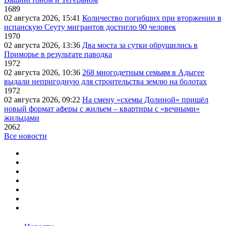
1689
02 августа 2026, 15:41
Количество погибших при вторжении в
испанскую Сеуту мигрантов достигло 90 человек
1970
02 августа 2026, 13:36
Два моста за сутки обрушились в
Приморье в результате паводка
1972
02 августа 2026, 10:36
268 многодетным семьям в Адыгее
выдали непригодную для строительства землю на болотах
1972
02 августа 2026, 09:22
На смену «схемы Долиной» пришёл
новый формат аферы с жильем – квартиры с «вечными»
жильцами
2062
Все новости