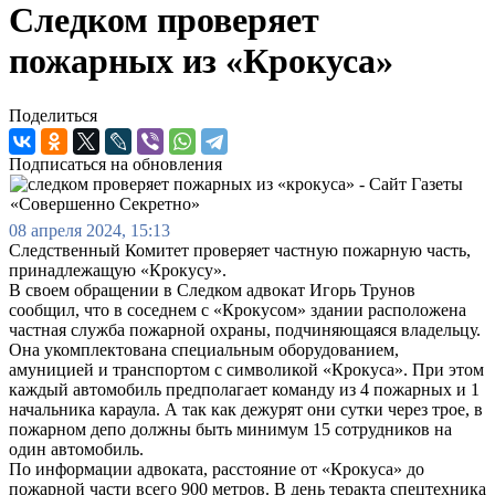
Следком проверяет
пожарных из «Крокуса»
Поделиться
Подписаться на обновления
08 апреля 2024, 15:13
Следственный Комитет проверяет частную пожарную часть,
принадлежащую «Крокусу».
В своем обращении в Следком адвокат Игорь Трунов
сообщил, что в соседнем с «Крокусом» здании расположена
частная служба пожарной охраны, подчиняющаяся владельцу.
Она укомплектована специальным оборудованием,
амуницией и транспортом с символикой «Крокуса». При этом
каждый автомобиль предполагает команду из 4 пожарных и 1
начальника караула. А так как дежурят они сутки через трое, в
пожарном депо должны быть минимум 15 сотрудников на
один автомобиль.
По информации адвоката, расстояние от «Крокуса» до
пожарной части всего 900 метров. В день теракта спецтехника