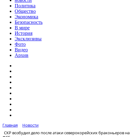
новости
Политика
Общество
Экономика
Безопасность
В мире
История
Эксклюзивы
Фото
Видео
Архив
Главная
Новости
СКР возбудил дело после атаки северокорейских браконьеров на