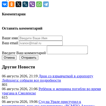
Комментарии
Оставить комментарий
Ваше имя
Ваш email
Введите Ваш комментарий
Отмена
Отправить
Другие Новости
06 августа 2026, 21:19
Дрон со взрывчаткой в аэропорту
Лейпцига: собрали все подробности
801
06 августа 2026, 21:06
Ребёнок и женщина погибли во время
урагана в Смоленске
615
06 августа 2026, 19:06
Суд на Урале приступил к
рассмотрению дела экс-гендиректора «ВСМПО-Ависма»