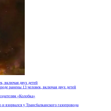
к, включая двух детей
роде ранены 13 человек, включая двух детей
создателям «Колобка»
и взорвался у Трансбалканского газопровода