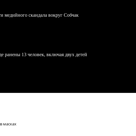
ти медийного скандала вокруг Собчак
е ранены 13 человек, включая двух детей
 в масках