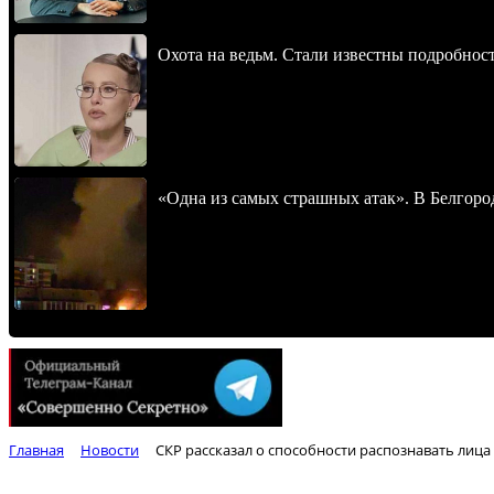
Охота на ведьм. Стали известны подробнос
«Одна из самых страшных атак». В Белгород
Главная
Новости
СКР рассказал о способности распознавать лица