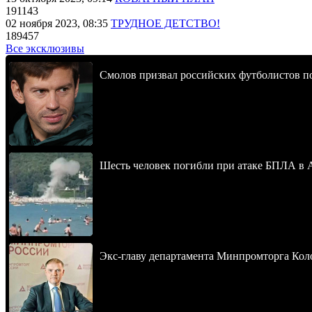
191143
02 ноября 2023, 08:35
ТРУДНОЕ ДЕТСТВО!
189457
Все эксклюзивы
Смолов призвал российских футболистов п
Шесть человек погибли при атаке БПЛА в 
Экс-главу департамента Минпромторга Кол