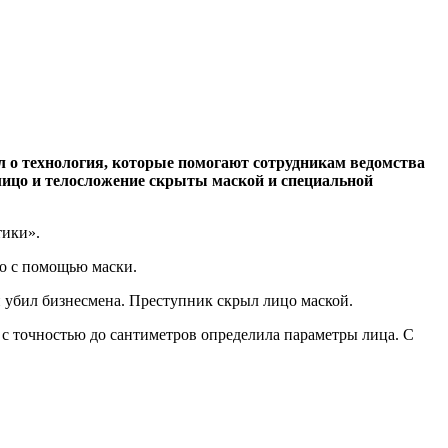
л о технология, которые помогают сотрудникам ведомства
 лицо и телосложение скрыты маской и специальной
тики».
цо с помощью маски.
 убил бизнесмена. Преступник скрыл лицо маской.
 с точностью до сантиметров определила параметры лица. С