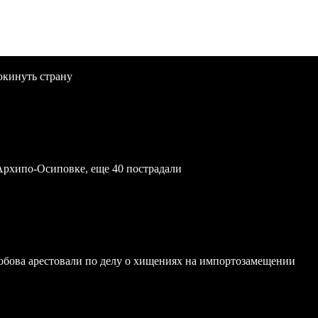
окинуть страну
Архипо-Осиповке, еще 40 пострадали
обова арестовали по делу о хищениях на импортозамещении