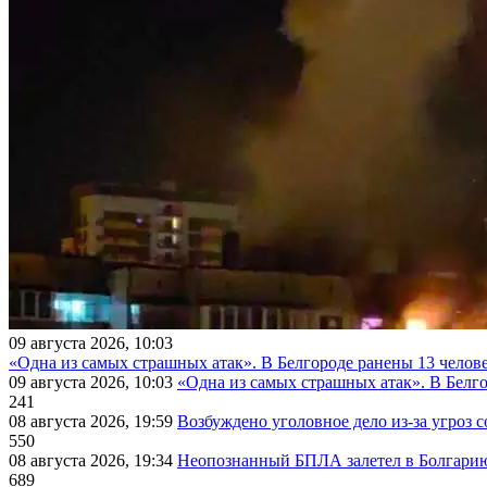
09 августа 2026, 10:03
«Одна из самых страшных атак». В Белгороде ранены 13 челове
09 августа 2026, 10:03
«Одна из самых страшных атак». В Белго
241
08 августа 2026, 19:59
Возбуждено уголовное дело из-за угроз 
550
08 августа 2026, 19:34
Неопознанный БПЛА залетел в Болгарию 
689