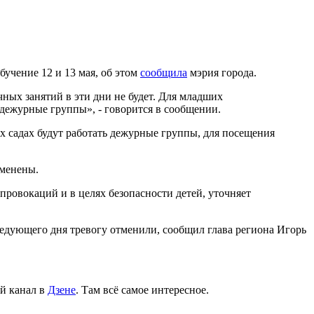
учение 12 и 13 мая, об этом
сообщила
мэрия города.
чных занятий в эти дни не будет. Для младших
 дежурные группы», - говорится в сообщении.
их садах будут работать дежурные группы, для посещения
тменены.
ровокаций и в целях безопасности детей, уточняет
ледующего дня тревогу отменили, сообщил глава региона Игорь
й канал в
Дзене
. Там всё самое интересное.