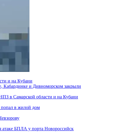
сти и на Кубани
е, Кабардинке и Дивноморском закрыли
 НПЗ в Самарской области и на Кубани
 попал в жилой дом
Невзорову
я атаке БПЛА у порта Новороссийск