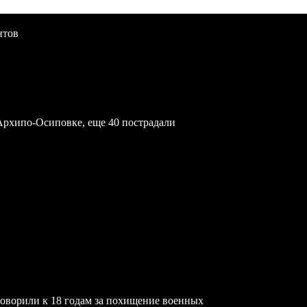
нтов
Архипо-Осиповке, еще 40 пострадали
ворили к 18 годам за похищение военных