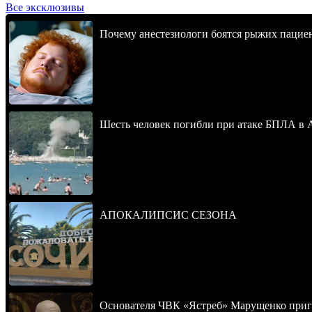
Все эксклюзивы
Почему анестезиологи боятся рыжих пацие
Шесть человек погибли при атаке БПЛА в 
АПОКАЛИПСИС СЕЗОНА
Основателя ЧВК «Ястреб» Марущенко приго