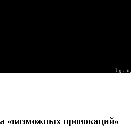
за «возможных провокаций»