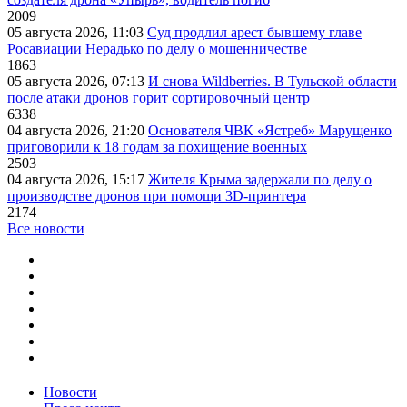
2009
05 августа 2026, 11:03
Суд продлил арест бывшему главе
Росавиации Нерадько по делу о мошенничестве
1863
05 августа 2026, 07:13
И снова Wildberries. В Тульской области
после атаки дронов горит сортировочный центр
6338
04 августа 2026, 21:20
Основателя ЧВК «Ястреб» Марущенко
приговорили к 18 годам за похищение военных
2503
04 августа 2026, 15:17
Жителя Крыма задержали по делу о
производстве дронов при помощи 3D‑принтера
2174
Все новости
Новости