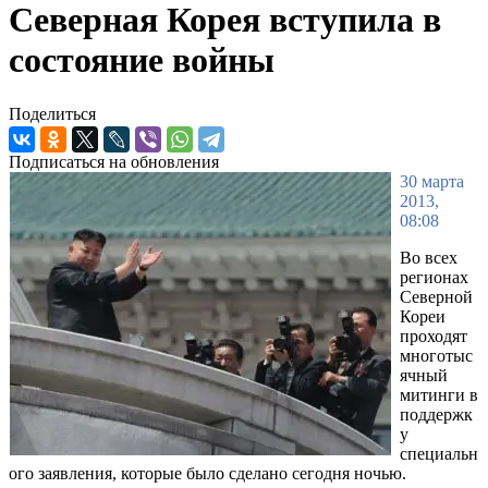
Северная Корея вступила в
состояние войны
Поделиться
Подписаться на обновления
30 марта
2013,
08:08
Во всех
регионах
Северной
Кореи
проходят
многотыс
ячный
митинги в
поддержк
у
специальн
ого заявления, которые было сделано сегодня ночью.