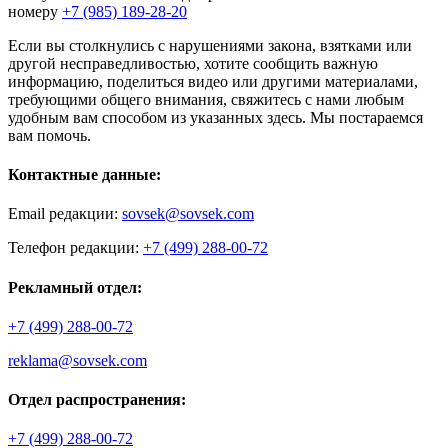
номеру
+7 (985) 189-28-20
Если вы столкнулись с нарушениями закона, взятками или
другой несправедливостью, хотите сообщить важную
информацию, поделиться видео или другими материалами,
требующими общего внимания, свяжитесь с нами любым
удобным вам способом из указанных здесь. Мы постараемся
вам помочь.
Контактные данные:
Email редакции:
sovsek@sovsek.com
Телефон редакции:
+7 (499) 288-00-72
Рекламный отдел:
+7 (499) 288-00-72
reklama@sovsek.com
Отдел распространения:
+7 (499) 288-00-72