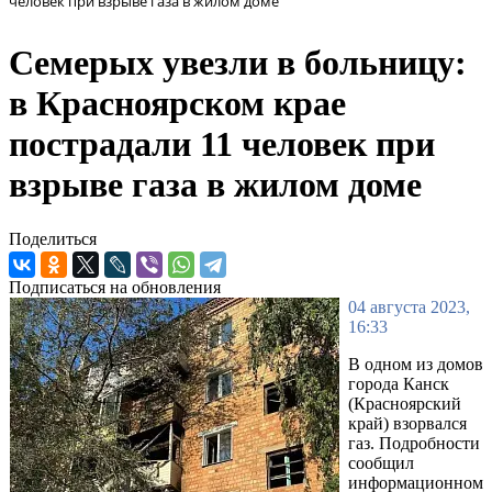
человек при взрыве газа в жилом доме
Семерых увезли в больницу:
в Красноярском крае
пострадали 11 человек при
взрыве газа в жилом доме
Поделиться
Подписаться на обновления
04 августа 2023,
16:33
В одном из домов
города Канск
(Красноярский
край) взорвался
газ. Подробности
сообщил
информационном