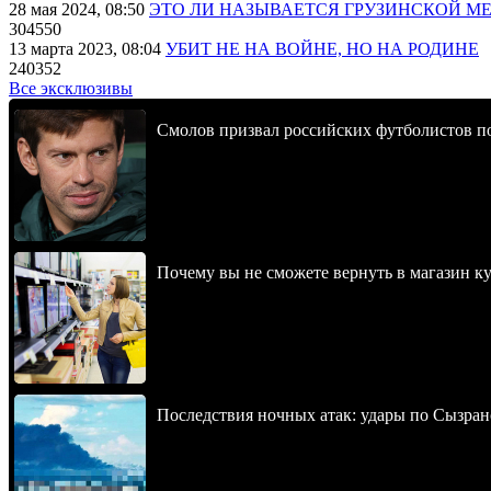
28 мая 2024, 08:50
ЭТО ЛИ НАЗЫВАЕТСЯ ГРУЗИНСКОЙ М
304550
13 марта 2023, 08:04
УБИТ НЕ НА ВОЙНЕ, НО НА РОДИНЕ
240352
Все эксклюзивы
Смолов призвал российских футболистов п
Почему вы не сможете вернуть в магазин к
Последствия ночных атак: удары по Сызран