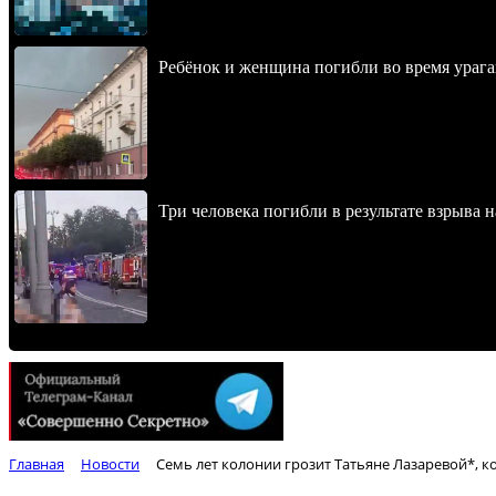
Ребёнок и женщина погибли во время урага
Три человека погибли в результате взрыва
Главная
Новости
Семь лет колонии грозит Татьяне Лазаревой*, 