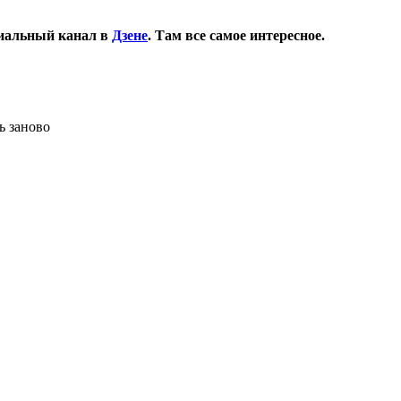
иальный канал в
Дзене
. Там все самое интересное.
ь заново