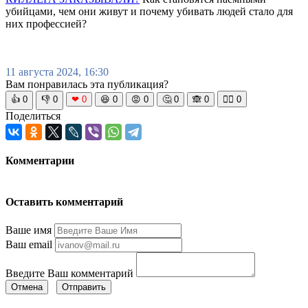
убийцами, чем они живут и почему убивать людей стало для
них профессией?
11 августа 2024, 16:30
Вам понравилась эта публикация?
👍
0
👎
0
❤
0
😆
0
😡
0
🤔
0
🙈
0
🧘‍♀️
0
Поделиться
Комментарии
Оставить комментарий
Ваше имя
Ваш email
Введите Ваш комментарий
Отмена
Отправить