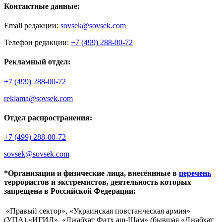
Контактные данные:
Email редакции:
sovsek@sovsek.com
Телефон редакции:
+7 (499) 288-00-72
Рекламный отдел:
+7 (499) 288-00-72
reklama@sovsek.com
Отдел распространения:
+7 (499) 288-00-72
sovsek@sovsek.com
*Организации и физические лица, внесённные в
перечень
террористов и экстремистов, деятельность которых
запрещена в Российской Федерации:
«Правый сектор», «Украинская повстанческая армия»
(УПА),«ИГИЛ», «Джабхат Фатх аш-Шам» (бывшая «Джабхат