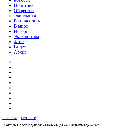
новости
Политика
Общество
Экономика
Безопасность
В мире
История
Эксклюзивы
Фото
Видео
Архив
Главная
Новости
Сегодня проходит финальный день Олимпиады-2024