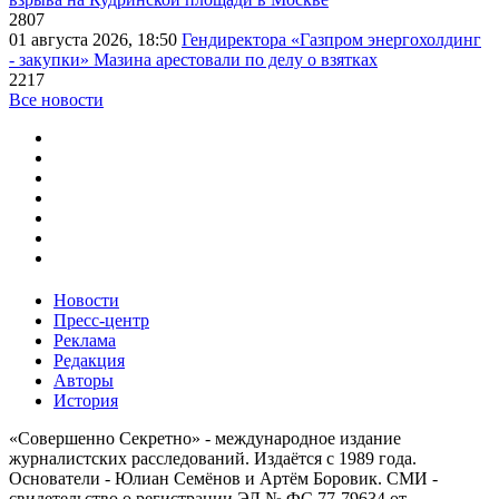
2807
01 августа 2026, 18:50
Гендиректора «Газпром энергохолдинг
- закупки» Мазина арестовали по делу о взятках
2217
Все новости
Новости
Пресс-центр
Реклама
Редакция
Авторы
История
«Совершенно Секретно» - международное издание
журналистских расследований. Издаётся с 1989 года.
Основатели - Юлиан Семёнов и Артём Боровик. CМИ -
свидетельство о регистрации ЭЛ № ФС 77-79634 от