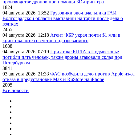
производстве дронов при помощи 3D‑принтера
1824
04 августа 2026, 13:52
Грузовики экс-начальника ГАИ
Волгоградской области выставили на торги после дела о
взятках
2455
04 августа 2026, 12:18
Агент ФБР украл почти $1 млн в
криптовалюте со счетов подозреваемого
1688
04 августа 2026, 07:19
При атаке БПЛА в Подмосковье
погибли пять человек, также дроны атаковали склад под
Петербургом
3841
03 августа 2026, 21:33
ФАС возбудила дело против Apple из-за
отказа в предустановке Max и RuStore на iPhone
2005
Все новости