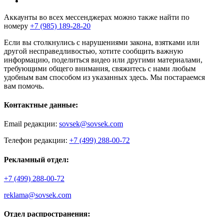
Аккаунты во всех мессенджерах можно также найти по
номеру
+7 (985) 189-28-20
Если вы столкнулись с нарушениями закона, взятками или
другой несправедливостью, хотите сообщить важную
информацию, поделиться видео или другими материалами,
требующими общего внимания, свяжитесь с нами любым
удобным вам способом из указанных здесь. Мы постараемся
вам помочь.
Контактные данные:
Email редакции:
sovsek@sovsek.com
Телефон редакции:
+7 (499) 288-00-72
Рекламный отдел:
+7 (499) 288-00-72
reklama@sovsek.com
Отдел распространения: