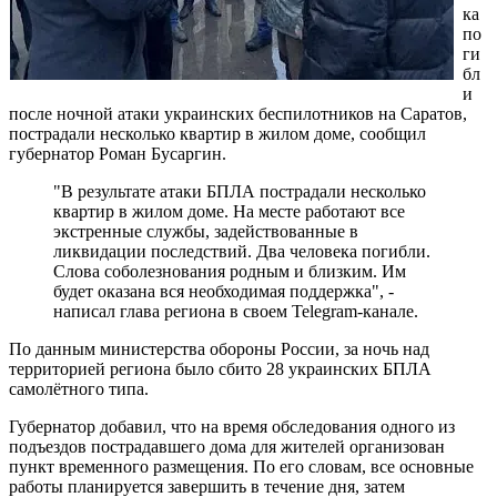
ка
по
ги
бл
и
после ночной атаки украинских беспилотников на Саратов,
пострадали несколько квартир в жилом доме, сообщил
губернатор Роман Бусаргин.
"В результате атаки БПЛА пострадали несколько
квартир в жилом доме. На месте работают все
экстренные службы, задействованные в
ликвидации последствий. Два человека погибли.
Слова соболезнования родным и близким. Им
будет оказана вся необходимая поддержка", -
написал глава региона в своем Telegram-канале.
По данным министерства обороны России, за ночь над
территорией региона было сбито 28 украинских БПЛА
самолётного типа.
Губернатор добавил, что на время обследования одного из
подъездов пострадавшего дома для жителей организован
пункт временного размещения. По его словам, все основные
работы планируется завершить в течение дня, затем