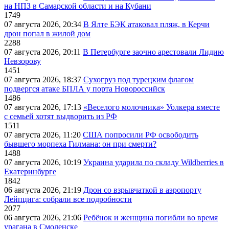
на НПЗ в Самарской области и на Кубани
1749
07 августа 2026, 20:34
В Ялте БЭК атаковал пляж, в Керчи
дрон попал в жилой дом
2288
07 августа 2026, 20:11
В Петербурге заочно арестовали Лидию
Невзорову
1451
07 августа 2026, 18:37
Сухогруз под турецким флагом
подвергся атаке БПЛА у порта Новороссийск
1486
07 августа 2026, 17:13
«Веселого молочника» Уолкера вместе
с семьей хотят выдворить из РФ
1511
07 августа 2026, 11:20
США попросили РФ освободить
бывшего морпеха Гилмана: он при смерти?
1488
07 августа 2026, 10:19
Украина ударила по складу Wildberries в
Екатеринбурге
1842
06 августа 2026, 21:19
Дрон со взрывчаткой в аэропорту
Лейпцига: собрали все подробности
2077
06 августа 2026, 21:06
Ребёнок и женщина погибли во время
урагана в Смоленске