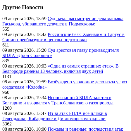
Другие Новости
09 августа 2026, 18:59
Суд начал рассмотрение дела маньяка
Гаськова, убивавшего девушек в Подмосковье
555
09 августа 2026, 18:42
Российские базы Хмеймим и Тартус в
Сирии преобразуют в центры подготовки
611
09 августа 2026, 15:20
Суд арестовал главу производителя
БПЛА «Дрон Солюшнс»
835
09 августа 2026, 10:03
«Одна из самых страшных атак». В
Белгороде ранены 13 человек, включая двух детей
1131
08 августа 2026, 19:59
Возбуждено уголовное дело из-за угроз
создателям «Колобка»
960
08 августа 2026, 19:34
Неопознанный БПЛА залетел в
Болгарию и взорвался у Трансбалканского газопровода
1200
08 августа 2026, 13:47
Из-за атак БПЛА все пляжи в
Геленджике, Кабардинке и Дивноморском закрыли
3362
08 августа 2026, 10:00
Пожары и раненые: последствия атак