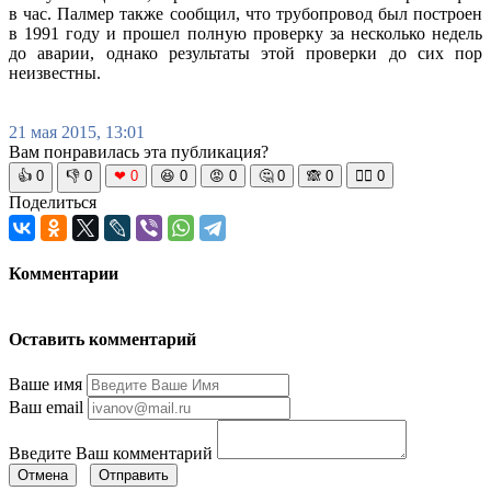
в час. Палмер также сообщил, что трубопровод был построен
в 1991 году и прошел полную проверку за несколько недель
до аварии, однако результаты этой проверки до сих пор
неизвестны.
21 мая 2015, 13:01
Вам понравилась эта публикация?
👍
0
👎
0
❤
0
😆
0
😡
0
🤔
0
🙈
0
🧘‍♀️
0
Поделиться
Комментарии
Оставить комментарий
Ваше имя
Ваш email
Введите Ваш комментарий
Отмена
Отправить