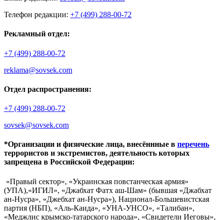
Телефон редакции:
+7 (499) 288-00-72
Рекламный отдел:
+7 (499) 288-00-72
reklama@sovsek.com
Отдел распространения:
+7 (499) 288-00-72
sovsek@sovsek.com
*Организации и физические лица, внесённные в
перечень
террористов и экстремистов, деятельность которых
запрещена в Российской Федерации:
«Правый сектор», «Украинская повстанческая армия»
(УПА),«ИГИЛ», «Джабхат Фатх аш-Шам» (бывшая «Джабхат
ан-Нусра», «Джебхат ан-Нусра»), Национал-Большевистская
партия (НБП), «Аль-Каида», «УНА-УНСО», «Талибан»,
«Меджлис крымско-татарского народа», «Свидетели Иеговы»,