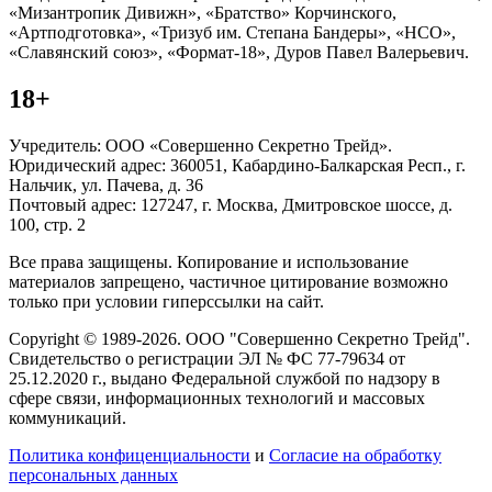
«Мизантропик Дивижн», «Братство» Корчинского,
«Артподготовка», «Тризуб им. Степана Бандеры», «НСО»,
«Славянский союз», «Формат-18», Дуров Павел Валерьевич.
18+
Учредитель: ООО «Совершенно Секретно Трейд».
Юридический адрес: 360051, Кабардино-Балкарская Респ., г.
Нальчик, ул. Пачева, д. 36
Почтовый адрес: 127247, г. Москва, Дмитровское шоссе, д.
100, стр. 2
Все права защищены. Копирование и использование
материалов запрещено, частичное цитирование возможно
только при условии гиперссылки на сайт.
Copyright © 1989-2026. ООО "Совершенно Секретно Трейд".
Свидетельство о регистрации ЭЛ № ФС 77-79634 от
25.12.2020 г., выдано Федеральной службой по надзору в
сфере связи, информационных технологий и массовых
коммуникаций.
Политика конфиценциальности
и
Согласие на обработку
персональных данных