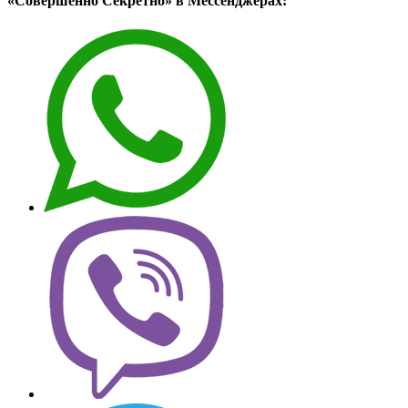
«Совершенно Секретно» в Мессенджерах: