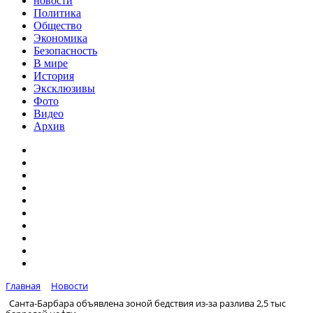
новости
Политика
Общество
Экономика
Безопасность
В мире
История
Эксклюзивы
Фото
Видео
Архив
Главная
Новости
Санта-Барбара объявлена зоной бедствия из-за разлива 2,5 тыс