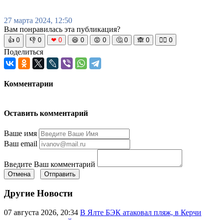
27 марта 2024, 12:50
Вам понравилась эта публикация?
👍
0
👎
0
❤
0
😆
0
😡
0
🤔
0
🙈
0
🧘‍♀️
0
Поделиться
Комментарии
Оставить комментарий
Ваше имя
Ваш email
Введите Ваш комментарий
Отмена
Отправить
Другие Новости
07 августа 2026, 20:34
В Ялте БЭК атаковал пляж, в Керчи