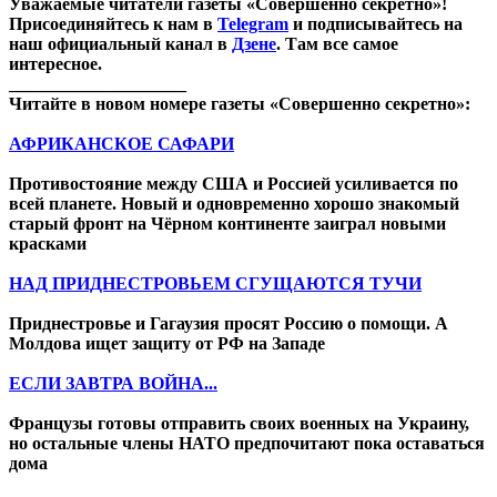
Уважаемые читатели газеты «Совершенно секретно»!
Присоединяйтесь к нам в
Telegram
и подписывайтесь на
наш официальный канал в
Дзене
. Там все самое
интересное.
____________________
Читайте в новом номере газеты «Совершенно секретно»:
АФРИКАНСКОЕ САФАРИ
Противостояние между США и Россией усиливается по
всей планете. Новый и одновременно хорошо знакомый
старый фронт на Чёрном континенте заиграл новыми
красками
НАД ПРИДНЕСТРОВЬЕМ СГУЩАЮТСЯ ТУЧИ
Приднестровье и Гагаузия просят Россию о помощи. А
Молдова ищет защиту от РФ на Западе
ЕСЛИ ЗАВТРА ВОЙНА...
Французы готовы отправить своих военных на Украину,
но остальные члены НАТО предпочитают пока оставаться
дома