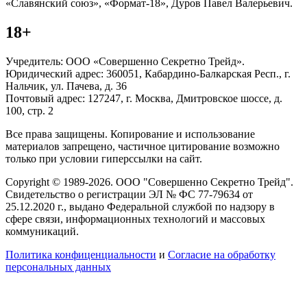
«Славянский союз», «Формат-18», Дуров Павел Валерьевич.
18+
Учредитель: ООО «Совершенно Секретно Трейд».
Юридический адрес: 360051, Кабардино-Балкарская Респ., г.
Нальчик, ул. Пачева, д. 36
Почтовый адрес: 127247, г. Москва, Дмитровское шоссе, д.
100, стр. 2
Все права защищены. Копирование и использование
материалов запрещено, частичное цитирование возможно
только при условии гиперссылки на сайт.
Copyright © 1989-2026. ООО "Совершенно Секретно Трейд".
Свидетельство о регистрации ЭЛ № ФС 77-79634 от
25.12.2020 г., выдано Федеральной службой по надзору в
сфере связи, информационных технологий и массовых
коммуникаций.
Политика конфиценциальности
и
Согласие на обработку
персональных данных