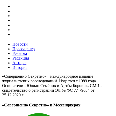
Новости
Пресс-центр
Реклама
Редакция
Авторы
История
«Совершенно Секретно» - международное издание
журналистских расследований. Издаётся с 1989 года.
Основатели - Юлиан Семёнов и Артём Боровик. CМИ -
свидетельство о регистрации ЭЛ № ФС 77-79634 от
25.12.2020 г.
«Совершенно Секретно» в Мессенджерах: