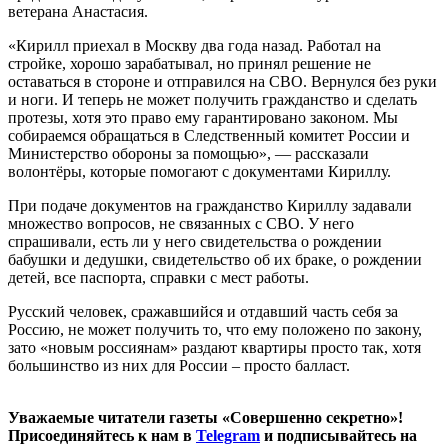
ветерана Анастасия.
«Кирилл приехал в Москву два года назад. Работал на
стройке, хорошо зарабатывал, но принял решение не
оставаться в стороне и отправился на СВО. Вернулся без руки
и ноги. И теперь не может получить гражданство и сделать
протезы, хотя это право ему гарантировано законом. Мы
собираемся обращаться в Следственный комитет России и
Министерство обороны за помощью», — рассказали
волонтёры, которые помогают с документами Кириллу.
При подаче документов на гражданство Кириллу задавали
множество вопросов, не связанных с СВО. У него
спрашивали, есть ли у него свидетельства о рождении
бабушки и дедушки, свидетельство об их браке, о рождении
детей, все паспорта, справки с мест работы.
Русский человек, сражавшийся и отдавший часть себя за
Россию, не может получить то, что ему положено по закону,
зато «новым россиянам» раздают квартиры просто так, хотя
большинство из них для России – просто балласт.
Уважаемые читатели газеты «Совершенно секретно»!
Присоединяйтесь к нам в
Telegram
и подписывайтесь на