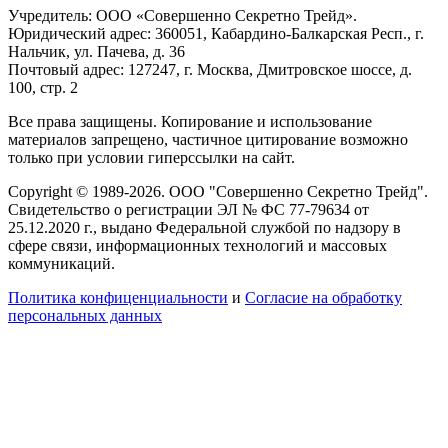
Учредитель: ООО «Совершенно Секретно Трейд».
Юридический адрес: 360051, Кабардино-Балкарская Респ., г.
Нальчик, ул. Пачева, д. 36
Почтовый адрес: 127247, г. Москва, Дмитровское шоссе, д.
100, стр. 2
Все права защищены. Копирование и использование
материалов запрещено, частичное цитирование возможно
только при условии гиперссылки на сайт.
Copyright © 1989-2026. ООО "Совершенно Секретно Трейд".
Свидетельство о регистрации ЭЛ № ФС 77-79634 от
25.12.2020 г., выдано Федеральной службой по надзору в
сфере связи, информационных технологий и массовых
коммуникаций.
Политика конфиценциальности
и
Согласие на обработку
персональных данных