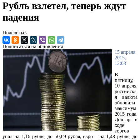
Рубль взлетел, теперь ждут
падения
Поделиться
Подписаться на обновления
15 апреля
2015,
12:08
В
пятницу,
10 апреля,
российска
я валюта
обновила
максимум
2015 года.
Доллар в
ходе
торгов
упал на 1,16 рубля, до 50,69 р
убля, евро – на 1,48 рубля, до