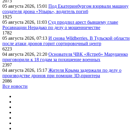
2073
05 августа 2026, 15:01
Под Екатеринбургом взорвали машину
создателя дрона «Упырь», водитель погиб
1925
05 августа 2026, 11:03
Суд продлил арест бывшему главе
Росавиации Нерадько по делу о мошенничестве
1782
05 августа 2026, 07:13
И снова Wildberries. В Тульской области
после атаки дронов горит сортировочный центр
6223
04 августа 2026, 21:20
Основателя ЧВК «Ястреб» Марущенко
приговорили к 18 годам за похищение военных
2397
04 августа 2026, 15:17
Жителя Крыма задержали по делу о
производстве дронов при помощи 3D‑принтера
2086
Все новости