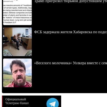
Трамп пригрозил тюрьмой допустившим уте
ФСБ задержала жителя Хабаровска по подо
«Веселого молочника» Уолкера вместе с се