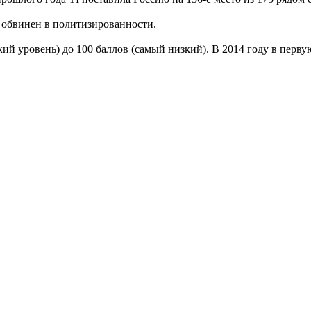
л обвинен в политизированности.
кий уровень) до 100 баллов (самый низкий). В 2014 году в пер