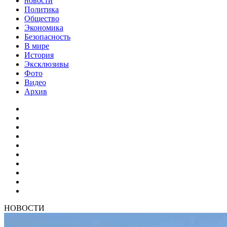
новости
Политика
Общество
Экономика
Безопасность
В мире
История
Эксклюзивы
Фото
Видео
Архив
НОВОСТИ