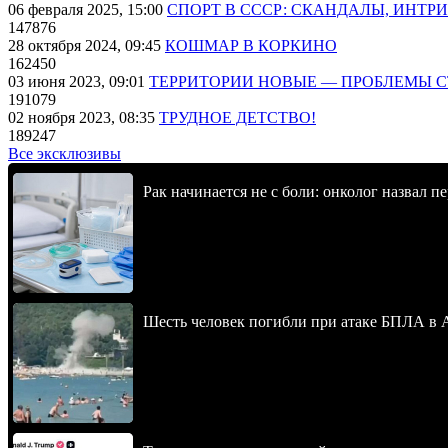
06 февраля 2025, 15:00
СПОРТ В СССР: СКАНДАЛЫ, ИНТР
147876
28 октября 2024, 09:45
КОШМАР В КОРКИНО
162450
03 июня 2023, 09:01
ТЕРРИТОРИИ НОВЫЕ — ПРОБЛЕМЫ 
191079
02 ноября 2023, 08:35
ТРУДНОЕ ДЕТСТВО!
189247
Все эксклюзивы
Рак начинается не с боли: онколог назвал 
Шесть человек погибли при атаке БПЛА в 