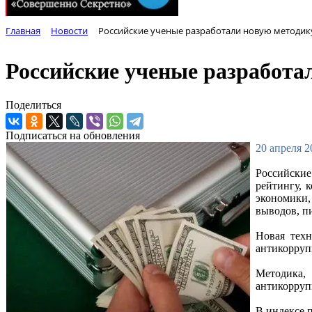
Главная
Новости
Российские ученые разработали новую методик
Российские ученые разработа
Поделиться
Подписаться на обновления
20 апреля 2
Российские
рейтингу, 
экономики,
выводов, п
Новая техн
антикорруп
Методика,
антикорруп
В индексе 