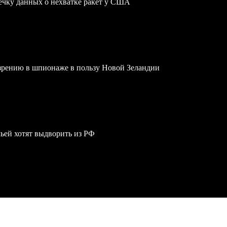
чку данных о нехватке ракет у США
зрению в шпионаже в пользу Новой Зеландии
мьей хотят выдворить из РФ