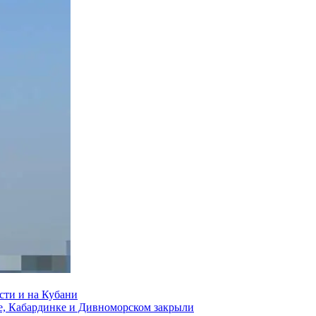
сти и на Кубани
е, Кабардинке и Дивноморском закрыли