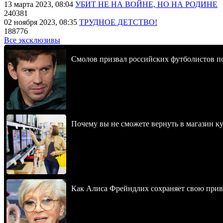
13 марта 2023, 08:04
УБИТ НЕ НА ВОЙНЕ, НО НА РОДИНЕ
240381
02 ноября 2023, 08:35
ТРУДНОЕ ДЕТСТВО!
188776
Все эксклюзивы
Смолов призвал российских футболистов п
Почему вы не сможете вернуть в магазин к
Как Алиса Фрейндлих сохраняет свою привл