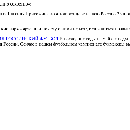
енно секретно»:
» Евгения Пригожина закатили концерт на всю Россию 23 июн
кие наркокартели, и почему с ними не могут справиться прав
ТИЛ РОССИЙСКИЙ ФУТБОЛ
В последние годы на майках ведущ
 и России. Сейчас в нашем футбольном чемпионате букмекеры вы