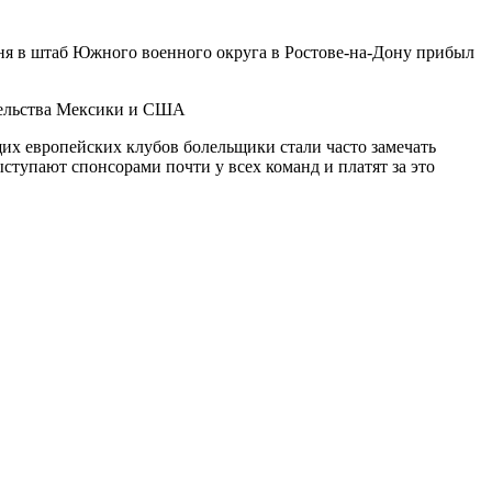
я в штаб Южного военного округа в Ростове-на-Дону прибыл
ительства Мексики и США
их европейских клубов болельщики стали часто замечать
ступают спонсорами почти у всех команд и платят за это