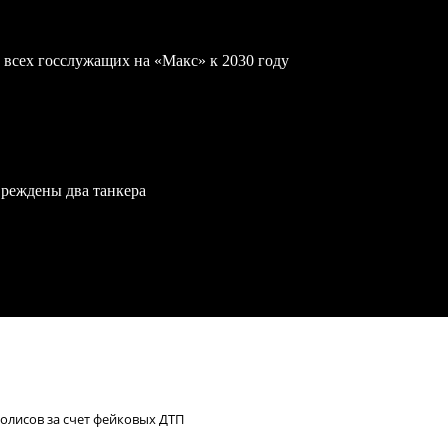
 всех госслужащих на «Макс» к 2030 году
вреждены два танкера
олисов за счет фейковых ДТП