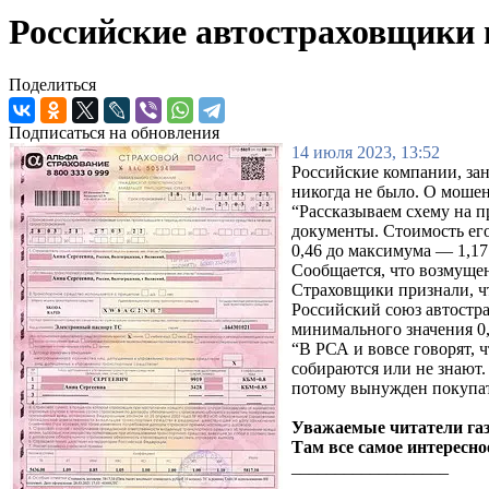
Российские автостраховщики 
Поделиться
Подписаться на обновления
14 июля 2023, 13:52
Российские компании, за
никогда не было. О мошен
“Рассказываем схему на п
документы. Стоимость его
0,46 до максимума — 1,17
Сообщается, что возмуще
Страховщики признали, чт
Российский союз автостр
минимального значения 0,4
“В РСА и вовсе говорят, 
собираются или не знают.
потому вынужден покупать
Уважаемые читатели газ
Там все самое интересно
__________________