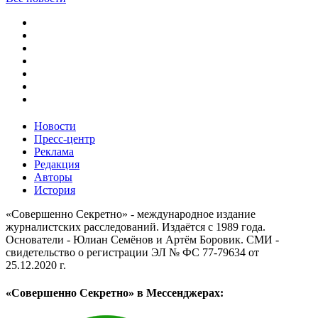
Новости
Пресс-центр
Реклама
Редакция
Авторы
История
«Совершенно Секретно» - международное издание
журналистских расследований. Издаётся с 1989 года.
Основатели - Юлиан Семёнов и Артём Боровик. CМИ -
свидетельство о регистрации ЭЛ № ФС 77-79634 от
25.12.2020 г.
«Совершенно Секретно» в Мессенджерах: