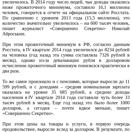
увеличилось. В 2014 году число людей, чьи доходы оказались
ниже прожиточного минимума, составило 16,1 миллиона
человек, говорится в отчете на официальном сайте Росстата.
По сравнению с уровнем 2013 года (15,5 миллиона), это
количество значительно увеличилось – на 600 тысяч человек,
пишет журналист «Совершенно Секретно» Николай
Аброськин.
При этом прожиточный минимум в РФ, согласно данным
Росстата, в IV квартале 2014 года увеличился до 8234 рублей
на человека (год назад эта сумма составляла 7326 рублей в
месяц), однако из-за девальвации рубля в долларовом
исчислении прожиточный минимум понизился практически в
два раза.
То же самое произошло и с пенсиями, которые выросли до 11
599 рублей, и с доходами – средняя номинальная зарплата
оказалась на уровне 35 685 рублей, а средние доходы
населения в IV квартале 2014 года составили чуть более 33
тысяч рублей в месяц. Еще год назад это было более 1000
долларов, а сегодня – почти вдвое меньше, пишет
«Совершенно Секретно».
При этом цены на товары и услуги, в первую очередь
продовольствие, выросли вслед за долларом. В результате, по