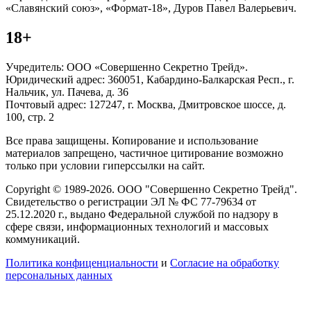
«Славянский союз», «Формат-18», Дуров Павел Валерьевич.
18+
Учредитель: ООО «Совершенно Секретно Трейд».
Юридический адрес: 360051, Кабардино-Балкарская Респ., г.
Нальчик, ул. Пачева, д. 36
Почтовый адрес: 127247, г. Москва, Дмитровское шоссе, д.
100, стр. 2
Все права защищены. Копирование и использование
материалов запрещено, частичное цитирование возможно
только при условии гиперссылки на сайт.
Copyright © 1989-2026. ООО "Совершенно Секретно Трейд".
Свидетельство о регистрации ЭЛ № ФС 77-79634 от
25.12.2020 г., выдано Федеральной службой по надзору в
сфере связи, информационных технологий и массовых
коммуникаций.
Политика конфиценциальности
и
Согласие на обработку
персональных данных