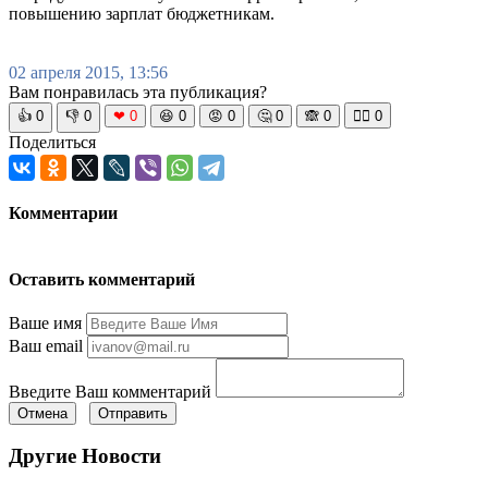
повышению зарплат бюджетникам.
02 апреля 2015, 13:56
Вам понравилась эта публикация?
👍
0
👎
0
❤
0
😆
0
😡
0
🤔
0
🙈
0
🧘‍♀️
0
Поделиться
Комментарии
Оставить комментарий
Ваше имя
Ваш email
Введите Ваш комментарий
Отмена
Отправить
Другие Новости