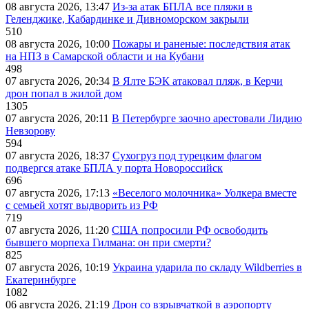
08 августа 2026, 13:47
Из-за атак БПЛА все пляжи в
Геленджике, Кабардинке и Дивноморском закрыли
510
08 августа 2026, 10:00
Пожары и раненые: последствия атак
на НПЗ в Самарской области и на Кубани
498
07 августа 2026, 20:34
В Ялте БЭК атаковал пляж, в Керчи
дрон попал в жилой дом
1305
07 августа 2026, 20:11
В Петербурге заочно арестовали Лидию
Невзорову
594
07 августа 2026, 18:37
Сухогруз под турецким флагом
подвергся атаке БПЛА у порта Новороссийск
696
07 августа 2026, 17:13
«Веселого молочника» Уолкера вместе
с семьей хотят выдворить из РФ
719
07 августа 2026, 11:20
США попросили РФ освободить
бывшего морпеха Гилмана: он при смерти?
825
07 августа 2026, 10:19
Украина ударила по складу Wildberries в
Екатеринбурге
1082
06 августа 2026, 21:19
Дрон со взрывчаткой в аэропорту