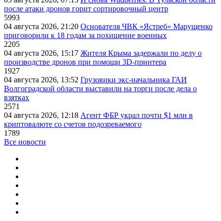
после атаки дронов горит сортировочный центр
5993
04 августа 2026, 21:20
Основателя ЧВК «Ястреб» Марущенко
приговорили к 18 годам за похищение военных
2205
04 августа 2026, 15:17
Жителя Крыма задержали по делу о
производстве дронов при помощи 3D‑принтера
1927
04 августа 2026, 13:52
Грузовики экс-начальника ГАИ
Волгоградской области выставили на торги после дела о
взятках
2571
04 августа 2026, 12:18
Агент ФБР украл почти $1 млн в
криптовалюте со счетов подозреваемого
1789
Все новости