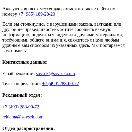
Аккаунты во всех мессенджерах можно также найти по
номеру
+7 (985) 189-28-20
Если вы столкнулись с нарушениями закона, взятками или
другой несправедливостью, хотите сообщить важную
информацию, поделиться видео или другими материалами,
требующими общего внимания, свяжитесь с нами любым
удобным вам способом из указанных здесь. Мы постараемся
вам помочь.
Контактные данные:
Email редакции:
sovsek@sovsek.com
Телефон редакции:
+7 (499) 288-00-72
Рекламный отдел:
+7 (499) 288-00-72
reklama@sovsek.com
Отдел распространения: