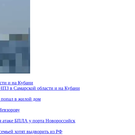
сти и на Кубани
 НПЗ в Самарской области и на Кубани
 попал в жилой дом
Невзорову
я атаке БПЛА у порта Новороссийск
семьей хотят выдворить из РФ