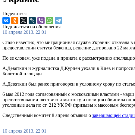
Поделиться
Подписаться на обновления
10 апреля 2013, 22:01
Стало известно, что миграционная служба Украины отказала 
предоставлении статуса беженца, решение датировано 22 март
По ее словам, уже подана и принята к рассмотрению апелляц
А.Девяткин и журналистка Д.Курпен уехали в Киев и попросил
Болотной площади.
А.Девяткин был ранее приговорен к условному сроку по статье
6 мая 2012 года согласованный с московскими властями «мар
препятствовании шествию и митингу, а полиция обвинила опп
уголовные дела по ст. 212 УК РФ (призывы к массовым беспоря
Следственный комитет 8 апреля объявил о
завершающей стадии
10 апреля 2013, 22:01