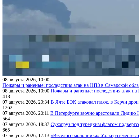
08 августа 2026, 10:00
Пожары и раненые: последствия атак на НПЗ в Самарской обла
08 августа 2026, 10:00
Пожары и раненые: последствия атак на
418
07 августа 2026, 20:34
В Ялте БЭК атаковал пляж, в Керчи дрон
1262
07 августа 2026, 20:11
В Петербурге заочно арестовали Лидию 
564
07 августа 2026, 18:37
Сухогруз под турецким флагом подвергс
665
07 августа 2026, 17:13
«Веселого молочника» Уолкера вместе с 