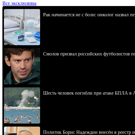
Все эксклюзивы
Рак начинается не с боли: онколог назвал 
Смолов призвал российских футболистов п
Шесть человек погибли при атаке БПЛА в 
Политик Борис Надеждин внесён в реестр 