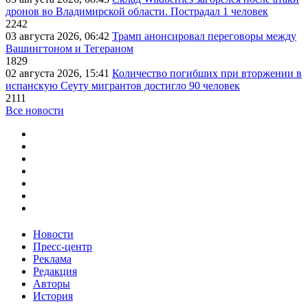
дронов во Владимирской области. Пострадал 1 человек
2242
03 августа 2026, 06:42
Трамп анонсировал переговоры между
Вашингтоном и Тегераном
1829
02 августа 2026, 15:41
Количество погибших при вторжении в
испанскую Сеуту мигрантов достигло 90 человек
2111
Все новости
Новости
Пресс-центр
Реклама
Редакция
Авторы
История