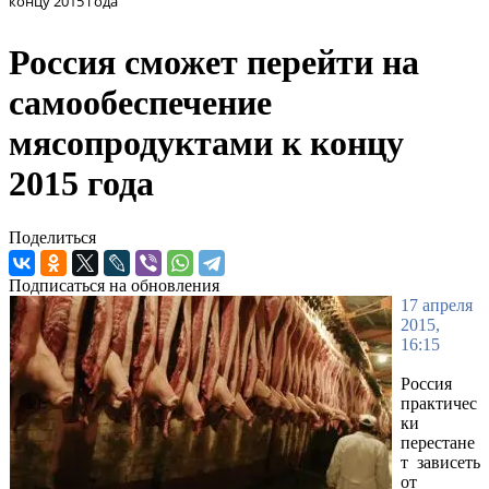
концу 2015 года
Россия сможет перейти на
самообеспечение
мясопродуктами к концу
2015 года
Поделиться
Подписаться на обновления
17 апреля
2015,
16:15
Россия
практичес
ки
перестане
т зависеть
от