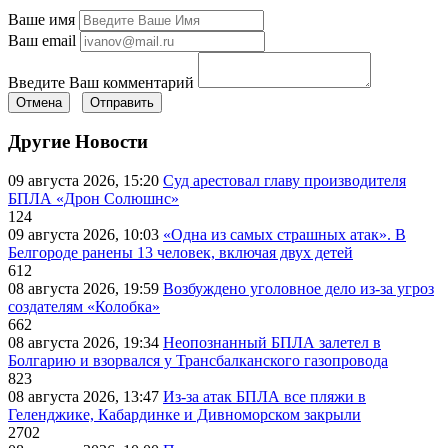
Ваше имя
Ваш email
Введите Ваш комментарий
Отмена
Отправить
Другие Новости
09 августа 2026, 15:20
Суд арестовал главу производителя
БПЛА «Дрон Солюшнс»
124
09 августа 2026, 10:03
«Одна из самых страшных атак». В
Белгороде ранены 13 человек, включая двух детей
612
08 августа 2026, 19:59
Возбуждено уголовное дело из-за угроз
создателям «Колобка»
662
08 августа 2026, 19:34
Неопознанный БПЛА залетел в
Болгарию и взорвался у Трансбалканского газопровода
823
08 августа 2026, 13:47
Из-за атак БПЛА все пляжи в
Геленджике, Кабардинке и Дивноморском закрыли
2702