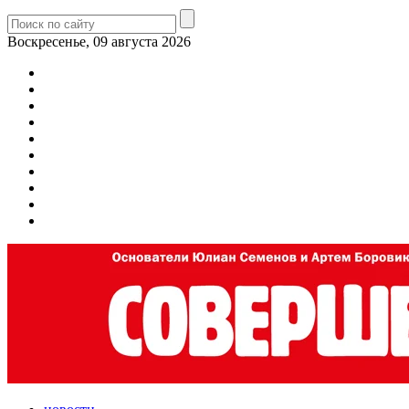
Воскресенье, 09 августа 2026