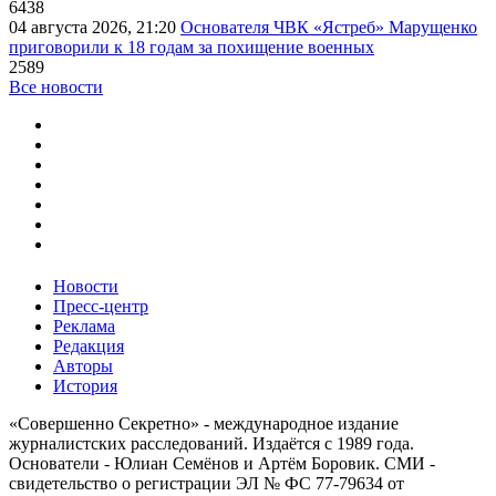
6438
04 августа 2026, 21:20
Основателя ЧВК «Ястреб» Марущенко
приговорили к 18 годам за похищение военных
2589
Все новости
Новости
Пресс-центр
Реклама
Редакция
Авторы
История
«Совершенно Секретно» - международное издание
журналистских расследований. Издаётся с 1989 года.
Основатели - Юлиан Семёнов и Артём Боровик. CМИ -
свидетельство о регистрации ЭЛ № ФС 77-79634 от