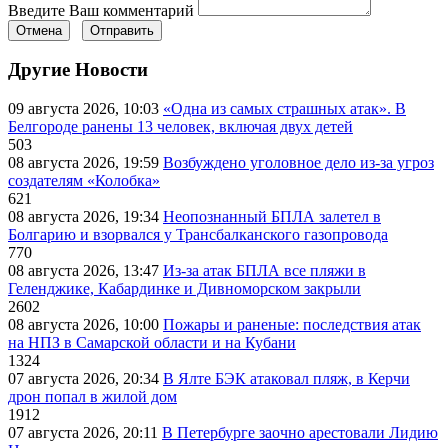
Введите Ваш комментарий
Отмена
Отправить
Другие Новости
09 августа 2026, 10:03
«Одна из самых страшных атак». В
Белгороде ранены 13 человек, включая двух детей
503
08 августа 2026, 19:59
Возбуждено уголовное дело из-за угроз
создателям «Колобка»
621
08 августа 2026, 19:34
Неопознанный БПЛА залетел в
Болгарию и взорвался у Трансбалканского газопровода
770
08 августа 2026, 13:47
Из-за атак БПЛА все пляжи в
Геленджике, Кабардинке и Дивноморском закрыли
2602
08 августа 2026, 10:00
Пожары и раненые: последствия атак
на НПЗ в Самарской области и на Кубани
1324
07 августа 2026, 20:34
В Ялте БЭК атаковал пляж, в Керчи
дрон попал в жилой дом
1912
07 августа 2026, 20:11
В Петербурге заочно арестовали Лидию