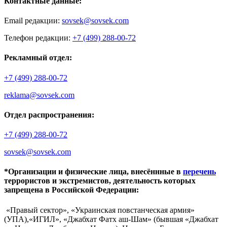
Контактные данные:
Email редакции:
sovsek@sovsek.com
Телефон редакции:
+7 (499) 288-00-72
Рекламный отдел:
+7 (499) 288-00-72
reklama@sovsek.com
Отдел распространения:
+7 (499) 288-00-72
sovsek@sovsek.com
*Организации и физические лица, внесённные в
перечень
террористов и экстремистов, деятельность которых
запрещена в Российской Федерации:
«Правый сектор», «Украинская повстанческая армия»
(УПА),«ИГИЛ», «Джабхат Фатх аш-Шам» (бывшая «Джабхат