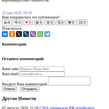
коронавирусных пациентов.
25 мая 2020, 09:26
Вам понравилась эта публикация?
👍
0
👎
0
❤
0
😆
0
😡
0
🤔
0
🙈
0
🧘‍♀️
0
Поделиться
Комментарии
Оставить комментарий
Ваше имя
Ваш email
Введите Ваш комментарий
Отмена
Отправить
Другие Новости
07 августа 2026, 11:20
США попросили РФ освободить