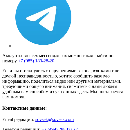
Аккаунты во всех мессенджерах можно также найти по
номеру
+7 (985) 189-28-20
Если вы столкнулись с нарушениями закона, взятками или
другой несправедливостью, хотите сообщить важную
информацию, поделиться видео или другими материалами,
требующими общего внимания, свяжитесь с нами любым
удобным вам способом из указанных здесь. Мы постараемся
вам помочь.
Контактные данные:
Email редакции:
sovsek@sovsek.com
Телефон редакции:
+7 (499) 288-00-72