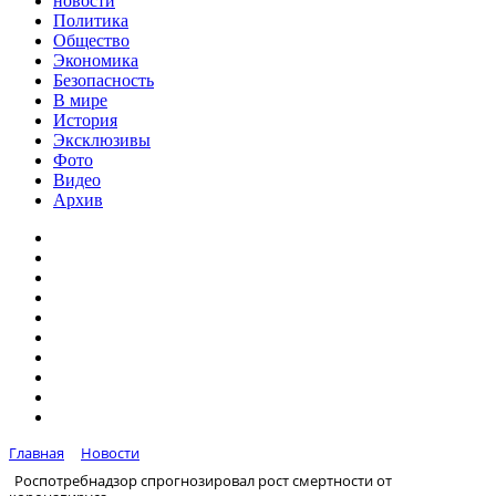
новости
Политика
Общество
Экономика
Безопасность
В мире
История
Эксклюзивы
Фото
Видео
Архив
Главная
Новости
Роспотребнадзор спрогнозировал рост смертности от