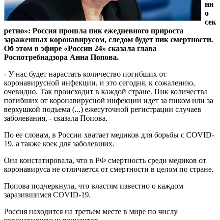
нн
о
сек
ретно»: Россия прошла пик ежедневного прироста
зараженных коронавирусом, следом будет пик смертности.
Об этом в эфире «России 24» сказала глава
Роспотребнадзора Анна Попова.
- У нас будет нарастать количество погибших от
коронавирусной инфекции, и это сегодня, к сожалению,
очевидно. Так происходит в каждой стране. Пик количества
погибших от коронавирусной инфекции идет за пиком или за
верхушкой подъема (...) ежесуточной регистрации случаев
заболевания, - сказала Попова.
По ее словам, в России хватает медиков для борьбы с COVID-
19, а также коек для заболевших.
Она констатировала, что в РФ смертность среди медиков от
коронавируса не отличается от смертности в целом по стране.
Попова подчеркнула, что властям известно о каждом
заразившимся COVID-19.
Россия находится на третьем месте в мире по числу