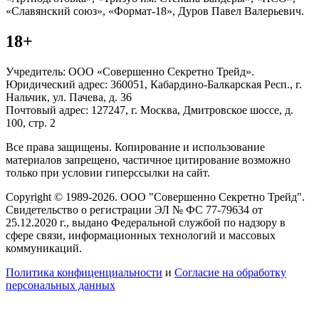
«Славянский союз», «Формат-18», Дуров Павел Валерьевич.
18+
Учредитель: ООО «Совершенно Секретно Трейд».
Юридический адрес: 360051, Кабардино-Балкарская Респ., г.
Нальчик, ул. Пачева, д. 36
Почтовый адрес: 127247, г. Москва, Дмитровское шоссе, д.
100, стр. 2
Все права защищены. Копирование и использование
материалов запрещено, частичное цитирование возможно
только при условии гиперссылки на сайт.
Copyright © 1989-2026. ООО "Совершенно Секретно Трейд".
Свидетельство о регистрации ЭЛ № ФС 77-79634 от
25.12.2020 г., выдано Федеральной службой по надзору в
сфере связи, информационных технологий и массовых
коммуникаций.
Политика конфиценциальности
и
Согласие на обработку
персональных данных