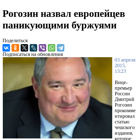
Рогозин назвал европейцев
паникующими буржуями
Поделиться
Подписаться на обновления
03 апреля
2015,
13:23
Вице-
премьер
России
Дмитрий
Рогозин
прокомме
нтировал
статью
чешского
издания,
которое