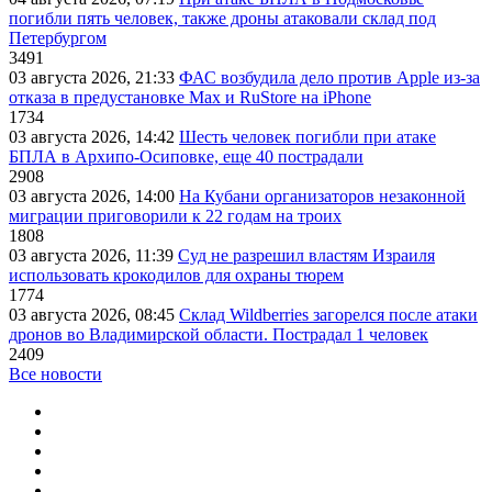
погибли пять человек, также дроны атаковали склад под
Петербургом
3491
03 августа 2026, 21:33
ФАС возбудила дело против Apple из-за
отказа в предустановке Max и RuStore на iPhone
1734
03 августа 2026, 14:42
Шесть человек погибли при атаке
БПЛА в Архипо-Осиповке, еще 40 пострадали
2908
03 августа 2026, 14:00
На Кубани организаторов незаконной
миграции приговорили к 22 годам на троих
1808
03 августа 2026, 11:39
Суд не разрешил властям Израиля
использовать крокодилов для охраны тюрем
1774
03 августа 2026, 08:45
Склад Wildberries загорелся после атаки
дронов во Владимирской области. Пострадал 1 человек
2409
Все новости