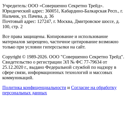
Учредитель: ООО «Совершенно Секретно Трейд».
Юридический адрес: 360051, Кабардино-Балкарская Респ., г.
Нальчик, ул. Пачева, д. 36
Почтовый адрес: 127247, г. Москва, Дмитровское шоссе, д.
100, стр. 2
Все права защищены. Копирование и использование
материалов запрещено, частичное цитирование возможно
только при условии гиперссылки на сайт.
Copyright © 1989-2026. ООО "Совершенно Секретно Трейд".
Свидетельство о регистрации ЭЛ № ФС 77-79634 от
25.12.2020 г., выдано Федеральной службой по надзору в
сфере связи, информационных технологий и массовых
коммуникаций.
Политика конфиценциальности
и
Согласие на обработку
персональных данных