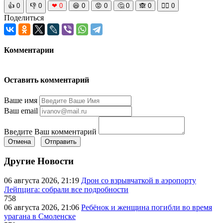
👍
0
👎
0
❤
0
😆
0
😡
0
🤔
0
🙈
0
🧘‍♀️
0
Поделиться
Комментарии
Оставить комментарий
Ваше имя
Ваш email
Введите Ваш комментарий
Отмена
Отправить
Другие Новости
06 августа 2026, 21:19
Дрон со взрывчаткой в аэропорту
Лейпцига: собрали все подробности
758
06 августа 2026, 21:06
Ребёнок и женщина погибли во время
урагана в Смоленске