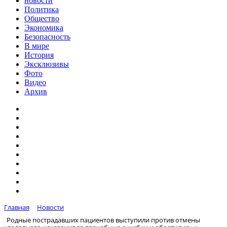
новости
Политика
Общество
Экономика
Безопасность
В мире
История
Эксклюзивы
Фото
Видео
Архив
Главная
Новости
Родные пострадавших пациентов выступили против отмены