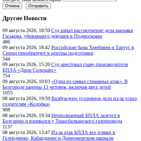
Отмена
Отправить
Другие Новости
09 августа 2026, 18:59
Суд начал рассмотрение дела маньяка
Гаськова, убивавшего девушек в Подмосковье
486
09 августа 2026, 18:42
Российские базы Хмеймим и Тартус в
Сирии преобразуют в центры подготовки
544
09 августа 2026, 15:20
Суд арестовал главу производителя
БПЛА «Дрон Солюшнс»
754
09 августа 2026, 10:03
«Одна из самых страшных атак». В
Белгороде ранены 13 человек, включая двух детей
1055
08 августа 2026, 19:59
Возбуждено уголовное дело из-за угроз
создателям «Колобка»
908
08 августа 2026, 19:34
Неопознанный БПЛА залетел в
Болгарию и взорвался у Трансбалканского газопровода
1137
08 августа 2026, 13:47
Из-за атак БПЛА все пляжи в
Геленджике, Кабардинке и Дивноморском закрыли