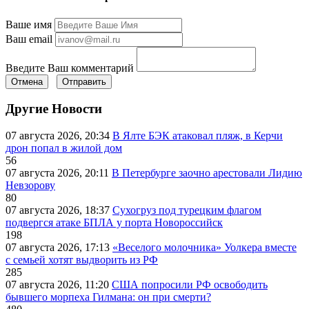
Ваше имя
Ваш email
Введите Ваш комментарий
Отмена
Отправить
Другие Новости
07 августа 2026, 20:34
В Ялте БЭК атаковал пляж, в Керчи
дрон попал в жилой дом
56
07 августа 2026, 20:11
В Петербурге заочно арестовали Лидию
Невзорову
80
07 августа 2026, 18:37
Сухогруз под турецким флагом
подвергся атаке БПЛА у порта Новороссийск
198
07 августа 2026, 17:13
«Веселого молочника» Уолкера вместе
с семьей хотят выдворить из РФ
285
07 августа 2026, 11:20
США попросили РФ освободить
бывшего морпеха Гилмана: он при смерти?