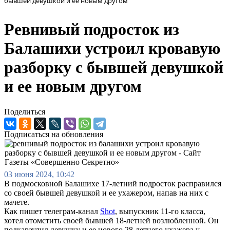
бывшей девушкой и ее новым другом
Ревнивый подросток из
Балашихи устроил кровавую
разборку с бывшей девушкой
и ее новым другом
Поделиться
Подписаться на обновления
03 июня 2024, 10:42
В подмосковной Балашихе 17-летний подросток расправился
со своей бывшей девушкой и ее ухажером, напав на них с
мачете.
Как пишет телеграм-канал
Shot
, выпускник 11-го класса,
хотел отомстить своей бывшей 18-летней возлюбленной. Он
подкараулил девушку и ее нового 28-летнего ухажера у