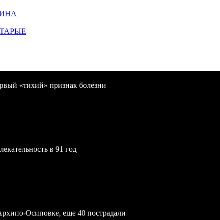
ЩИНА
СТАРЫЕ
первый «тихий» признак болезни
екательность в 91 год
Архипо-Осиповке, еще 40 пострадали