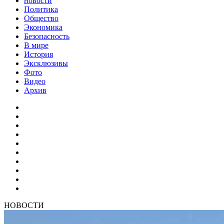
новости
Политика
Общество
Экономика
Безопасность
В мире
История
Эксклюзивы
Фото
Видео
Архив
НОВОСТИ