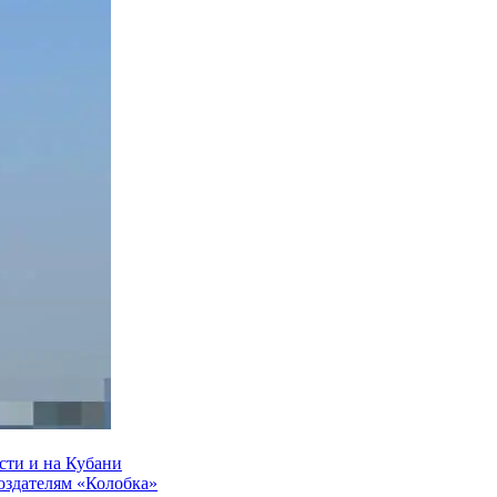
сти и на Кубани
создателям «Колобка»