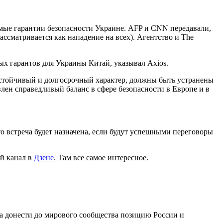
рямые гарантии безопасности Украине. AFP и CNN передавали,
ассматривается как нападение на всех). Агентство и The
ых гарантов для Украины Китай, указывал Axios.
устойчивый и долгосрочный характер, должны быть устранены
лен справедливый баланс в сфере безопасности в Европе и в
о встреча будет назначена, если будут успешными переговоры
й канал в
Дзене
. Там все самое интересное.
 донести до мирового сообщества позицию России и