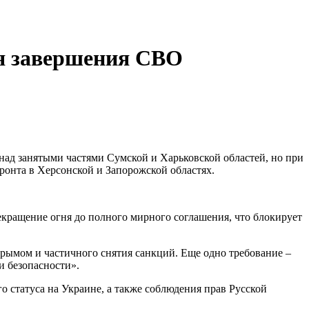
ля завершения СВО
 над занятыми частями Сумской и Харьковской областей, но при
ронта в Херсонской и Запорожской областях.
екращение огня до полного мирного соглашения, что блокирует
рымом и частичного снятия санкций. Еще одно требование –
и безопасности».
о статуса на Украине, а также соблюдения прав Русской