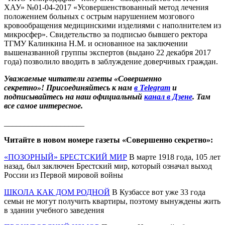
ХАУ» №01-04-2017 «Усовершенствованный метод лечения
положением больных с острым нарушением мозгового
кровообращения медицинскими изделиями с наполнителем из
микросфер». Свидетельство за подписью бывшего ректора
ТГМУ Калинкина Н.М. и основанное на заключении
вышеназванной группы экспертов (выдано 22 декабря 2017
года) позволило вводить в заблуждение доверчивых граждан.
Уважаемые читатели газеты «Совершенно
секретно»! Присоединяйтесь к нам
в Telegram
и
подписывайтесь на наш официальный
канал в Дзене
. Там
все самое интересное.
____________________
Читайте в новом номере газеты «Совершенно секретно»:
«ПОЗОРНЫЙ» БРЕСТСКИЙ МИР
В марте 1918 года, 105 лет
назад, был заключен Брестский мир, который означал выход
России из Первой мировой войны
ШКОЛА КАК ДОМ РОДНОЙ
В Кузбассе вот уже 33 года
семьи не могут получить квартиры, поэтому вынуждены жить
в здании учебного заведения