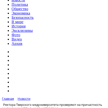
новости
Политика
Общество
Экономика
Безопасность
В мире
История
Эксклюзивы
Фото
Видео
Архив
Главная
Новости
Ректора Тверского медуниверситета проверяют на причастность