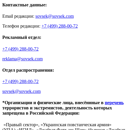
Контактные данные:
Email редакции:
sovsek@sovsek.com
Телефон редакции:
+7 (499) 288-00-72
Рекламный отдел:
+7 (499) 288-00-72
reklama@sovsek.com
Отдел распространения:
+7 (499) 288-00-72
sovsek@sovsek.com
*Организации и физические лица, внесённные в
перечень
террористов и экстремистов, деятельность которых
запрещена в Российской Федерации:
«Правый сектор», «Украинская повстанческая армия»
(УПА),«ИГИЛ», «Джабхат Фатх аш-Шам» (бывшая «Джабхат